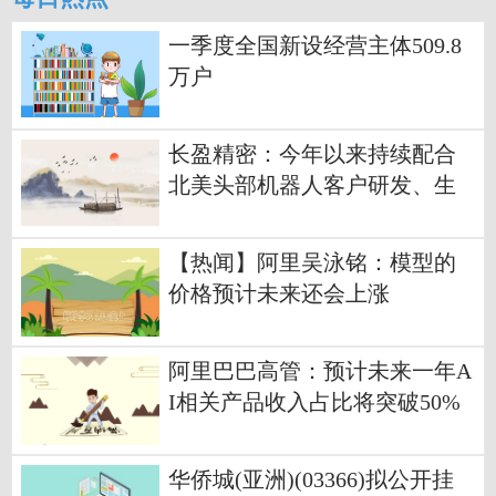
一季度全国新设经营主体509.8
万户
长盈精密：今年以来持续配合
北美头部机器人客户研发、生
产并交付产品 每日热闻
【热闻】阿里吴泳铭：模型的
价格预计未来还会上涨
阿里巴巴高管：预计未来一年A
I相关产品收入占比将突破50%
华侨城(亚洲)(03366)拟公开挂