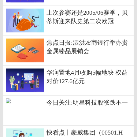
上次参赛还是2005/06赛季，贝
蒂斯迎来队史第二次欧冠
焦点日报:泗洪农商银行举办贵
金属臻品展销会
华润置地4月收购5幅地块 权益
对价127.6亿元
今日关注:明星科技股涨跌不一
快看点丨豪威集团（00501.H