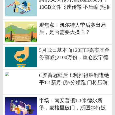
10GB文件飞速传输 不压缩 热推
荐
观焦点：凯尔特人季后赛出局
后，是否需要大换血？
5月12日基本面120ETF嘉实基金
份额减少100万份，重仓股宁德
时代、美的集团、格力电器 每
日热点
C罗首冠延后！利雅得胜利遭绝
平1-1新月 仍5分领跑 门将压哨
送礼
半场：南安普顿1-1米德尔斯
堡，麦格里破门，斯图尔特扳
平