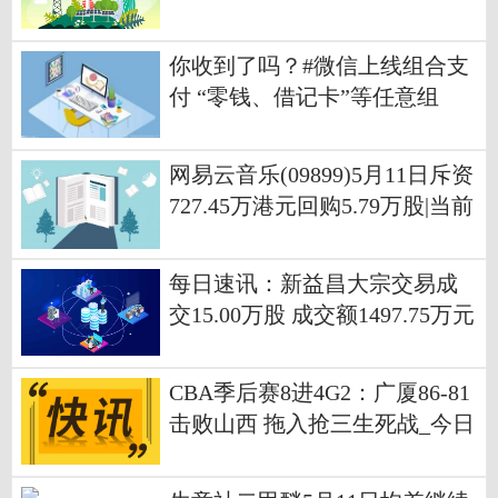
你收到了吗？#微信上线组合支
付 “零钱、借记卡”等任意组
合，目前仅支持转账
网易云音乐(09899)5月11日斥资
727.45万港元回购5.79万股|当前
聚焦
每日速讯：新益昌大宗交易成
交15.00万股 成交额1497.75万元
CBA季后赛8进4G2：广厦86-81
击败山西 拖入抢三生死战_今日
播报