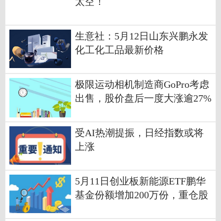
太空！
生意社：5月12日山东兴鹏永发
化工化工品最新价格
极限运动相机制造商GoPro考虑
出售，股价盘后一度大涨逾27%
天天资讯
受AI热潮提振，日经指数或将
上涨
5月11日创业板新能源ETF鹏华
基金份额增加200万份，重仓股
宁德时代、阳光电源、汇川技