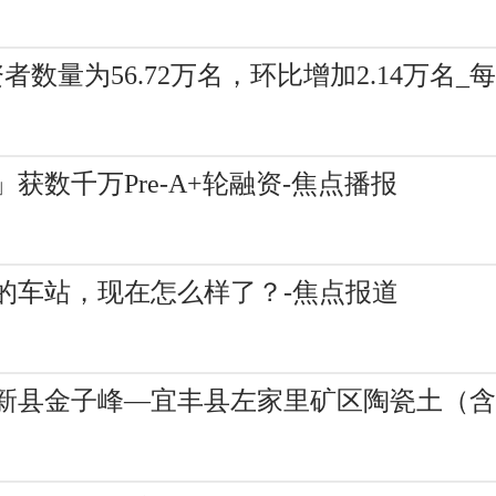
者数量为56.72万名，环比增加2.14万名_
数千万Pre-A+轮融资-焦点播报
的车站，现在怎么样了？-焦点报道
新县金子峰—宜丰县左家里矿区陶瓷土（含