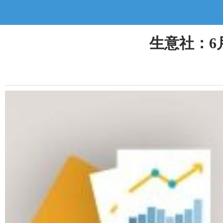
生意社：6