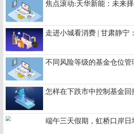
焦点滚动:天华新能：未来择
走进小城看消费 | 甘肃静
不同风险等级的基金仓位管
怎样在下跌市中控制基金回
端午三天假期，虹桥口岸日均