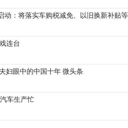
将启动：将落实车购税减免、以旧换新补贴等
好戏连台
夫妇眼中的中国十年 微头条
源汽车生产忙