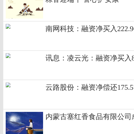
南网科技：融资净买入222.9
讯息：凌云光：融资净买入830
云路股份：融资净偿还175.
内蒙古塞红香食品有限公司成