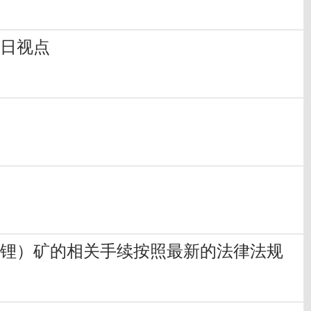
每日视点
锂）矿的相关手续按照最新的法律法规