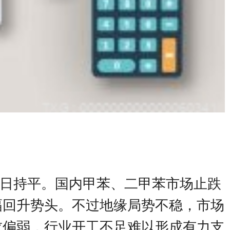
交易日持平。国内甲苯、二甲苯市场止跌
幅回升势头。不过地缘局势不稳，市场
求偏弱，行业开工不足难以形成有力支