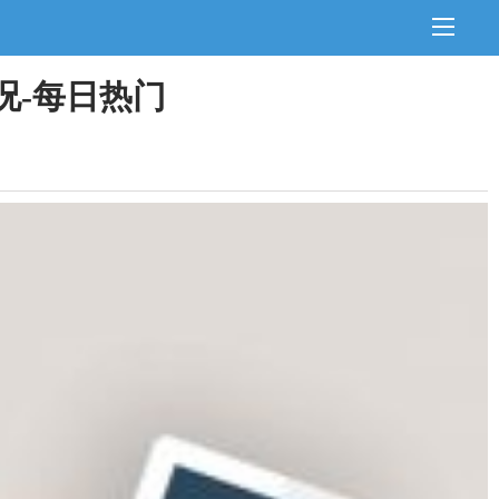
况-每日热门