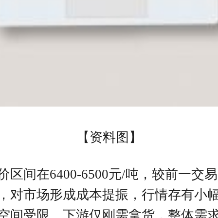
【资料图】
区间在6400-6500元/吨，较前一
，对市场形成成本提振，行情存有小
空间受限。下游仅刚需拿货，整体需