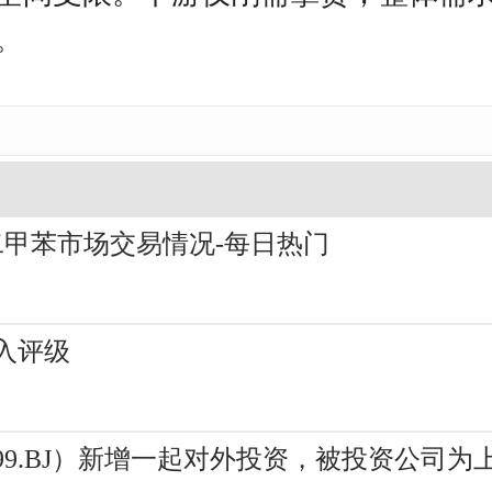
。
二甲苯市场交易情况-每日热门
入评级
599.BJ）新增一起对外投资，被投资公司