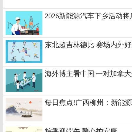
2026新能源汽车下乡活动
东北超吉林德比 赛场内外
海外博主看中国|一对加拿大
每日焦点!广西柳州：新能
粽香迎端午 警心护安康