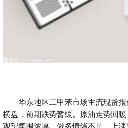
华东地区二甲苯市场主流现货报价
横盘，前期跌势暂缓。原油走势回暖
观望氛围浓厚，做多情绪不足，上涨