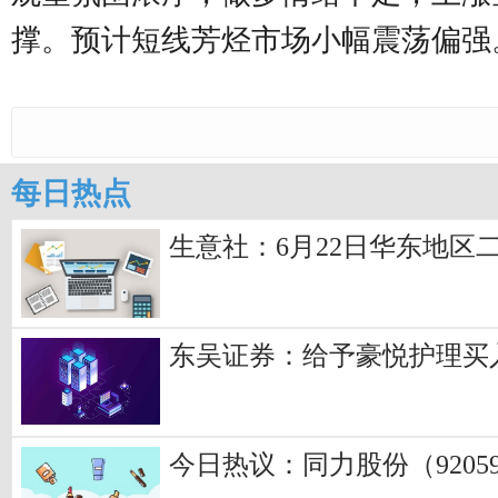
撑。预计短线芳烃市场小幅震荡偏强
每日热点
生意社：6月22日华东地区
东吴证券：给予豪悦护理买
今日热议：同力股份（920