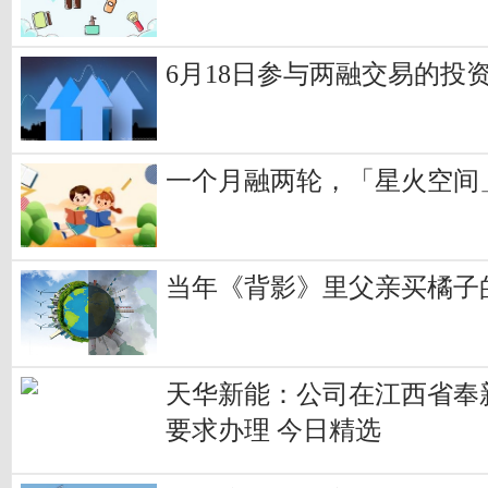
6月18日参与两融交易的投资
一个月融两轮，「星火空间」获
当年《背影》里父亲买橘子
天华新能：公司在江西省奉
要求办理 今日精选