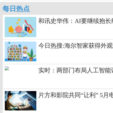
每日热点
和讯史华伟：AI要继续抱长
今日热搜:海尔智家获得外
实时：两部门布局人工智能
片方和影院共同“让利” 5