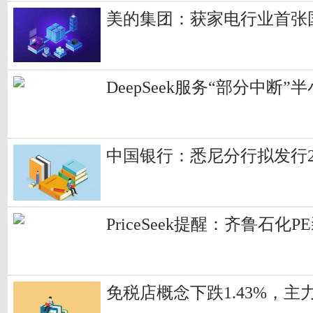
美的集团：获家电行业首张
DeepSeek服务“部分中断
中国银行：悉尼分行拟发行
PriceSeek提醒：齐鲁石
免税店概念下跌1.43%，主