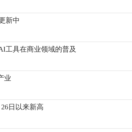
-更新中
其AI工具在商业领域的普及
产业
月26日以来新高