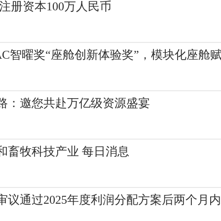
注册资本100万人民币
6 EAC智曜奖“座舱创新体验奖”，模块化座
路：邀您共赴万亿级资源盛宴
和畜牧科技产业 每日消息
审议通过2025年度利润分配方案后两个月