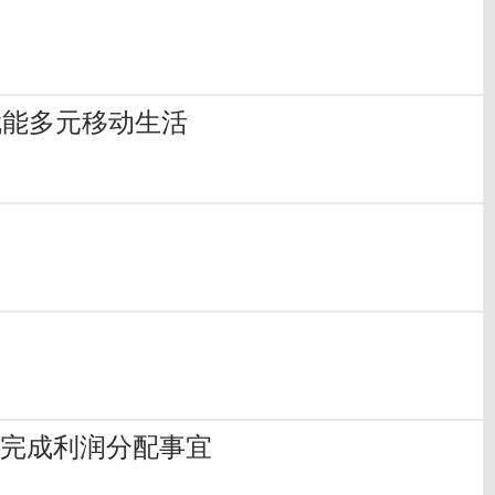
舱赋能多元移动生活
内完成利润分配事宜