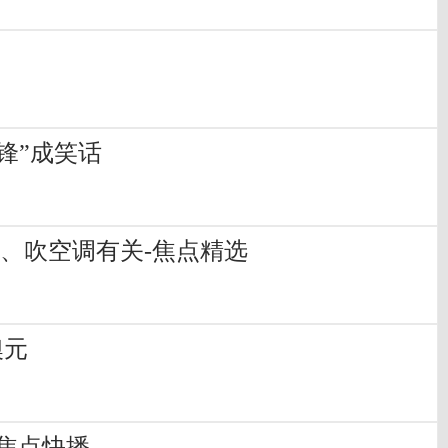
锋”成笑话
、吹空调有关-焦点精选
澳元
焦点快播