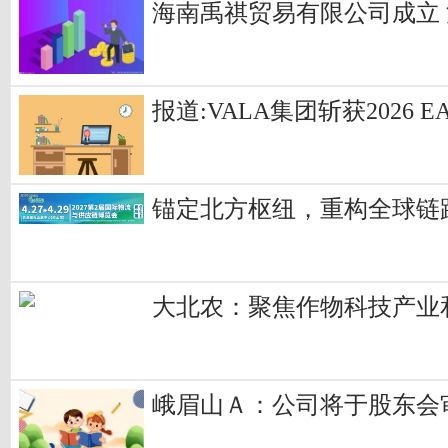
海南禹祺贸易有限公司成立 
报道:VALA集团斩获202
锚定北方枢纽，重构全球链
大北农：聚焦作物科技产业
峨眉山Ａ：公司将于股东会