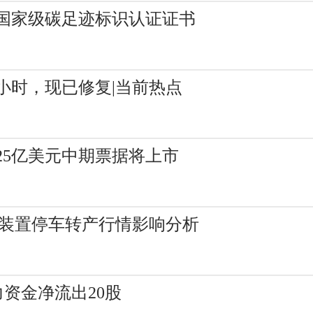
国家级碳足迹标识认证证书
”半小时，现已修复|当前热点
25亿美元中期票据将上市
化PE装置停车转产行情影响分析
力资金净流出20股