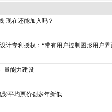
线 现在还能加入吗？
观设计专利授权：“带有用户控制图形用户界
计量能力建设
月电影平均票价创多年新低