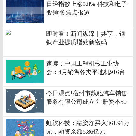
日经指数上涨0.8% 科技和电子
股领涨|焦点报道
即时看！新闻纵深｜共享，钢
铁产业提质增效新密码
速读：中国工程机械工业协
会：4月销售各类平地机916台
同比增长21.2%
今日观点!宿州市魏驰汽车销售
服务有限公司成立 注册资本50
万人民币
虹软科技：融资净买入361.91万
元，融资余额6.86亿元