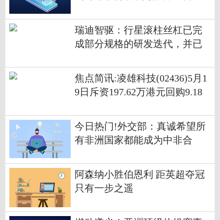
市生效-焦点消息
瑞迪智驱：行星滚柱丝杠已完
成部分规格的研发迭代，并已
向业内客户提供样品用于测试
验证及技术方案交流
焦点简讯:凌雄科技(02436)5月1
9日斥资197.62万港元回购9.18
万股
今日热门!外交部：真诚希望所
有非洲国家都能成为中非合
作“全家福”中的一员
阿森纳小胜伯恩利 距英超夺冠
只有一步之遥