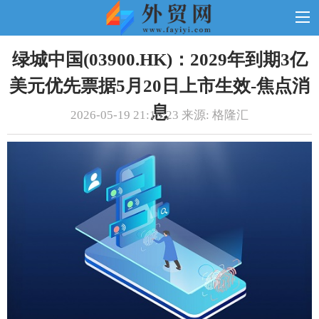
绿城中国(03900.HK)：2029年到期3亿
美元优先票据5月20日上市生效-焦点消
息
2026-05-19 21:15:23 来源: 格隆汇