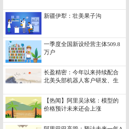
复？ 每日快讯
新疆伊犁：壮美果子沟
一季度全国新设经营主体509.8
万户
长盈精密：今年以来持续配合
北美头部机器人客户研发、生
产并交付产品 每日热闻
【热闻】阿里吴泳铭：模型的
价格预计未来还会上涨
阿里巴巴高管：预计未来一年A