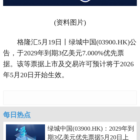
(资料图片)
格隆汇5月19日丨绿城中国(03900.HK)公
告，于2029年到期3亿美元7.000%优先票
据。该等票据上市及交易许可预计将于2026
年5月20日开始生效。
每日热点
绿城中国(03900.HK)：2029年到
期3亿美元优先票据5月20日上