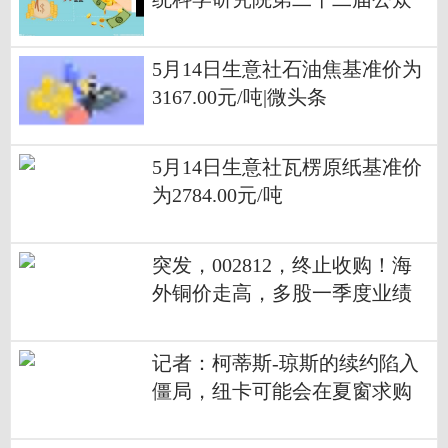
科学日
5月14日生意社石油焦基准价为
3167.00元/吨|微头条
5月14日生意社瓦楞原纸基准价
为2784.00元/吨
突发，002812，终止收购！海
外铜价走高，多股一季度业绩
大增_每日聚焦
记者：柯蒂斯-琼斯的续约陷入
僵局，纽卡可能会在夏窗求购
他