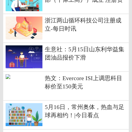
本20万人民币
浙江两山循环科技公司注册成
立-每日时讯
生意社：5月15日山东利华益集
团油品报价下滑
热文：Evercore ISI上调思科目
标价至150美元
5月16日，常州奥体，热血与足
球再相约！|今日看点