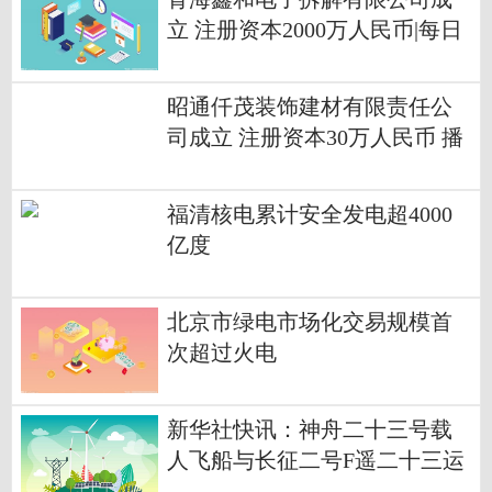
立 注册资本2000万人民币|每日
聚焦
昭通仟茂装饰建材有限责任公
司成立 注册资本30万人民币 播
报
福清核电累计安全发电超4000
亿度
北京市绿电市场化交易规模首
次超过火电
新华社快讯：神舟二十三号载
人飞船与长征二号F遥二十三运
载火箭组合体开始向发射区转