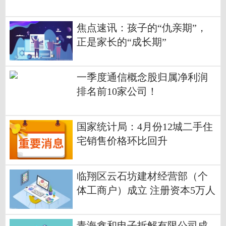
白了
焦点速讯：孩子的“仇亲期”，
正是家长的“成长期”
一季度通信概念股归属净利润
排名前10家公司！
国家统计局：4月份12城二手住
宅销售价格环比回升
临翔区云石坊建材经营部（个
体工商户）成立 注册资本5万人
民币
青海鑫和电子拆解有限公司成