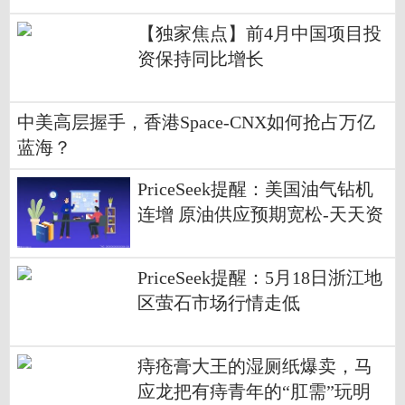
【独家焦点】前4月中国项目投
资保持同比增长
中美高层握手，香港Space-CNX如何抢占万亿
蓝海？
PriceSeek提醒：美国油气钻机
连增 原油供应预期宽松-天天资
讯
PriceSeek提醒：5月18日浙江地
区萤石市场行情走低
痔疮膏大王的湿厕纸爆卖，马
应龙把有痔青年的“肛需”玩明