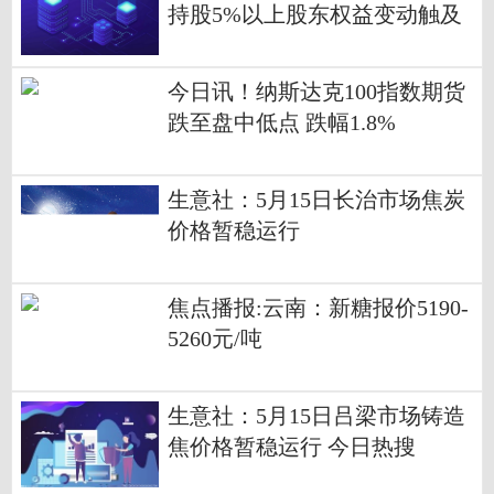
持股5%以上股东权益变动触及
1%整数倍的公告
今日讯！纳斯达克100指数期货
跌至盘中低点 跌幅1.8%
生意社：5月15日长治市场焦炭
价格暂稳运行
焦点播报:云南：新糖报价5190-
5260元/吨
生意社：5月15日吕梁市场铸造
焦价格暂稳运行 今日热搜