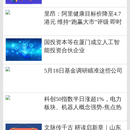
里昂：阿里健康目标价降至4.7
港元 维持“跑赢大市”评级 即时
国投资本等在厦门成立人工智
能投资合伙企业
5月18日基金调研瞄准这些公司
科创50指数半日涨超1%，电力
板块、机器人概念强势-焦点热
文
文脉传千古 耕读启新章｜山东