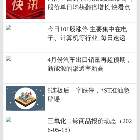
股价单日均获翻倍增长 快看点
今日101股涨停 主要集中在电
子、计算机等行业_每日速递
4月份汽车出口销量再超预期，
新能源的渗透率新高
9连板后一字跌停，*ST准油急
辟谣
三氧化二镓商品报价动态（202
6-05-18）