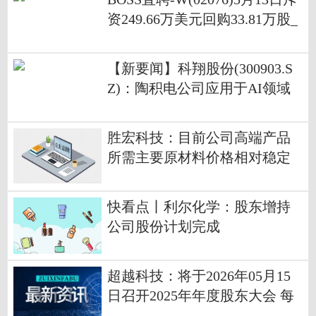
资249.66万美元回购33.81万股_
今日视点
【新要闻】科翔股份(300903.S
Z)：陶积电公司应用于AI领域
的陶瓷基板目前仍处于研发打
样阶段
胜宏科技：目前公司高端产品
所需主要原材料价格相对稳定
已量产的高端产品价格也较为
稳定
快看点丨利尔化学：股东增持
公司股份计划完成
超越科技：将于2026年05月15
日召开2025年年度股东大会 每
日快讯