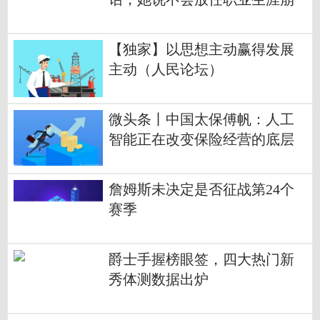
塌|今日观点
【独家】以思想主动赢得发展
主动（人民论坛）
微头条丨中国太保傅帆：人工
智能正在改变保险经营的底层
逻辑
詹姆斯未决定是否征战第24个
赛季
爵士手握榜眼签，四大热门新
秀体测数据出炉