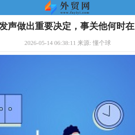
发声做出重要决定，事关他何时在
2026-05-14 06:38:11 来源: 懂个球