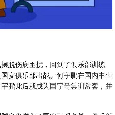
已摆脱伤病困扰，回到了俱乐部训练
表国安俱乐部出战。何宇鹏在国内中生
何宇鹏此后就成为国字号集训常客，并