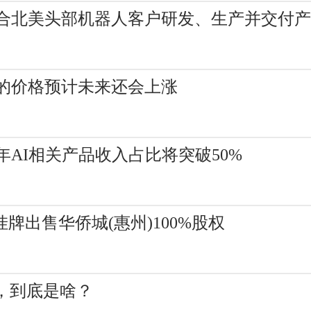
合北美头部机器人客户研发、生产并交付产
的价格预计未来还会上涨
AI相关产品收入占比将突破50%
开挂牌出售华侨城(惠州)100%股权
，到底是啥？