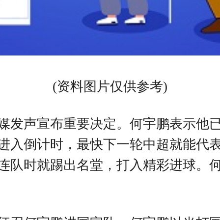
(资料图片仅供参考)
媒发声宣布重要决定。何宇鹏表示他
进入倒计时，最快下一轮中超就能代
连队时就踢出名堂，打入精彩进球。