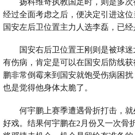
扬科维奇执教国足时，则是多次
经过全面考虑之后，便决定引进这位
国安左后卫位置主力人选李磊，已经
国安右后卫位置王刚则是被球迷
有伤病，肯定是可以在国安后防线获
鹏非常倒霉来到国安就饱受伤病困扰
也是觉得他身体太脆了。
何宇鹏上赛季遭遇骨折打击，就
好戏。结果何宇鹏在2月份又一次骨