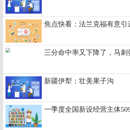
焦点快看：法兰克福有意引
三分命中率又下降了，马刺
新疆伊犁：壮美果子沟
一季度全国新设经营主体509