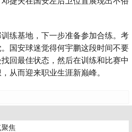
。邓捷夫在国安左后卫位置展现出不俗
部训练基地，下一步准备参加合练。考
觉。国安球迷觉得何宇鹏这段时间不要
慢找回最佳状态，然后在训练和比赛中
想，从而迎来职业生涯新巅峰。
点聚焦