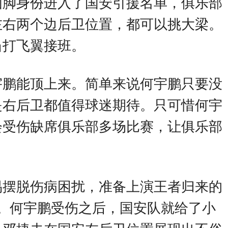
国脚身份进入了国安引援名单，俱乐部
左右两个边后卫位置，都可以挑大梁。
当打飞翼接班。
宇鹏能顶上来。简单来说何宇鹏只要没
是右后卫都值得球迷期待。只可惜何宇
会受伤缺席俱乐部多场比赛，让俱乐部
易摆脱伤病困扰，准备上演王者归来的
。何宇鹏受伤之后，国安队就给了小