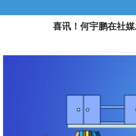
喜讯！何宇鹏在社媒