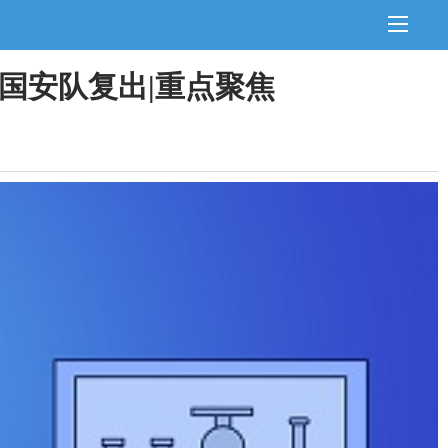
国安队复出|重点聚焦