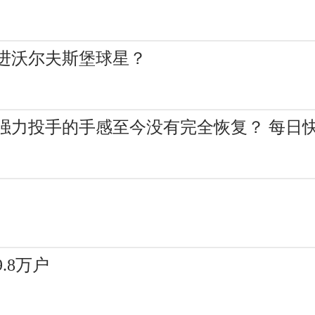
进沃尔夫斯堡球星？
强力投手的手感至今没有完全恢复？ 每日
.8万户