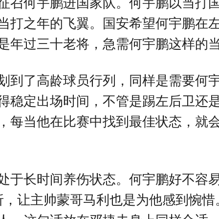
征召何宇鹏进国家队。何宇鹏以当打
当打之年的飞翼。国安希望何宇鹏在
是年过三十老将，急需何宇鹏这样的
划到了高龄球员行列，同样是需要何
得稳定出场时间，不管是踢左后卫还
，每当他在比赛中找到最佳状态，就
处于长时间养伤状态。何宇鹏好不容
折，让主帅蒙哥马利也是为他感到惋惜