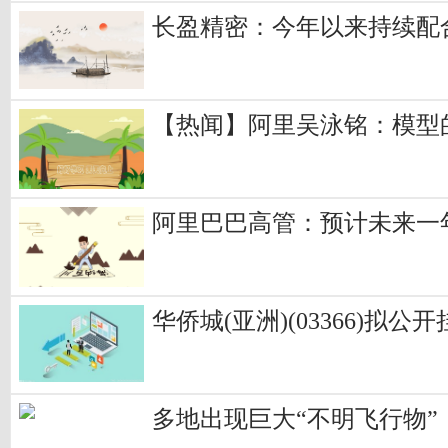
长盈精密：今年以来持续配
【热闻】阿里吴泳铭：模型
阿里巴巴高管：预计未来一年
华侨城(亚洲)(03366)拟公
多地出现巨大“不明飞行物”