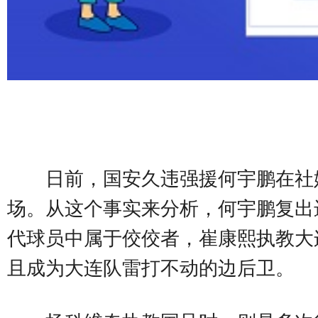
日前，国安久违强援何宇鹏在社
场。从这个事实来分析，何宇鹏复出
代球员中属于佼佼者，崔康熙执教大
且成为大连队雷打不动的边后卫。