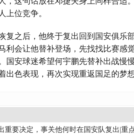
人，这句话放在邓捷夫身上同样合适
人上位竞争。
恢复之后，他终于复出回到国安俱乐
马利会让他替补登场，先找找比赛感
。国安球迷希望何宇鹏先替补出战慢
着出色表现，再次实现重返国足的梦
出重要决定，事关他何时在国安队复出|重