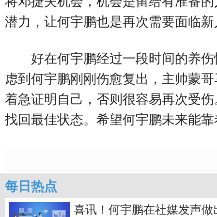
将邓捷夫机会，机会是留给有准备的
潜力，让何宇鹏也是再次需要面临新
好在何宇鹏经过一段时间的养伤
虑到何宇鹏刚刚伤愈复出，主帅蒙哥
着急证明自己，否则很容易再次受伤
找回最佳状态。希望何宇鹏未来能靠
每日热点
喜讯！何宇鹏在社媒发声做