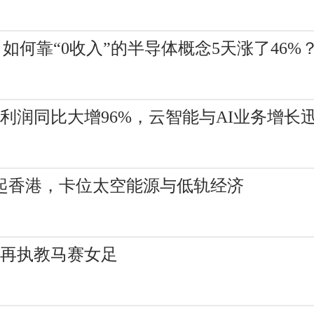
如何靠“0收入”的半导体概念5天涨了46%
)Q4净利润同比大增96%，云智能与AI业务增长
X崛起香港，卡位太空能源与低轨经济
不再执教马赛女足