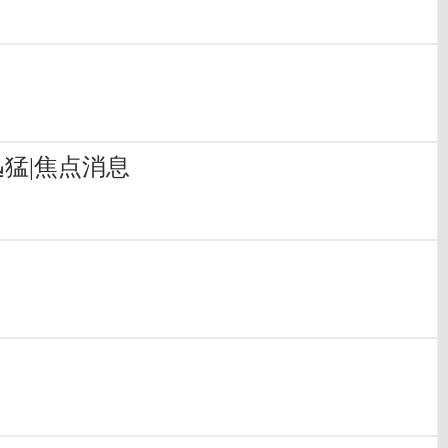
？
迅猛|焦点消息