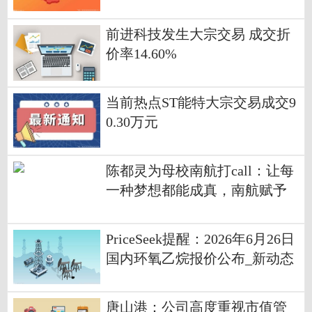
股-焦点关注
前进科技发生大宗交易 成交折
价率14.60%
当前热点ST能特大宗交易成交9
0.30万元
陈都灵为母校南航打call：让每
一种梦想都能成真，南航赋予
你一切可能
PriceSeek提醒：2026年6月26日
国内环氧乙烷报价公布_新动态
唐山港：公司高度重视市值管