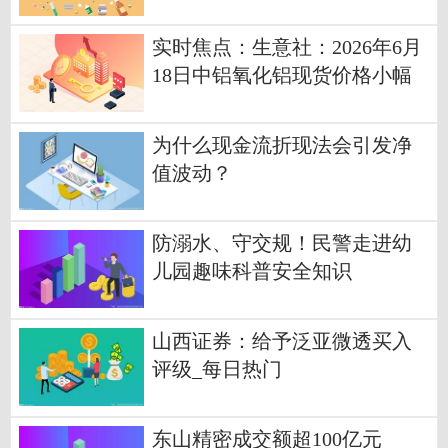
实时焦点：生意社：2026年6月
18日中铝氧化铝现货价格小幅
上涨
为什么现金流折现法会引发净
值波动？
防溺水、守交规！民警走进幼
儿园趣味科普安全知识
山西证券：给予泛亚微透买入
评级_每日热门
东山精密成交额超100亿元