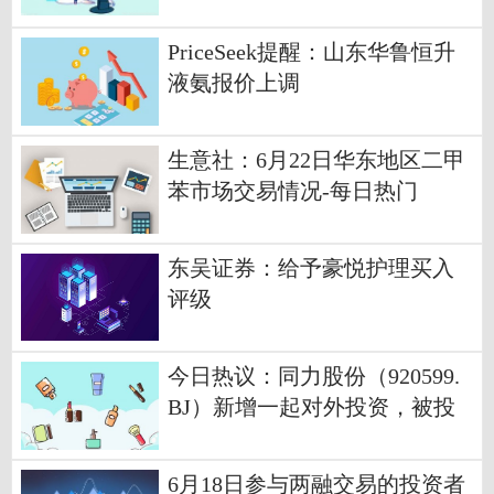
PriceSeek提醒：山东华鲁恒升
液氨报价上调
生意社：6月22日华东地区二甲
苯市场交易情况-每日热门
东吴证券：给予豪悦护理买入
评级
今日热议：同力股份（920599.
BJ）新增一起对外投资，被投
资公司为上海伯镭智能科技股
份有限公司
6月18日参与两融交易的投资者