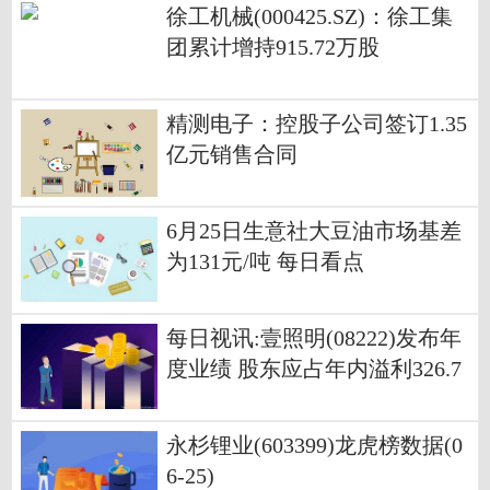
作
徐工机械(000425.SZ)：徐工集
团累计增持915.72万股
精测电子：控股子公司签订1.35
亿元销售合同
6月25日生意社大豆油市场基差
为131元/吨 每日看点
每日视讯:壹照明(08222)发布年
度业绩 股东应占年内溢利326.7
万港元 同比扭亏为盈
永杉锂业(603399)龙虎榜数据(0
6-25)