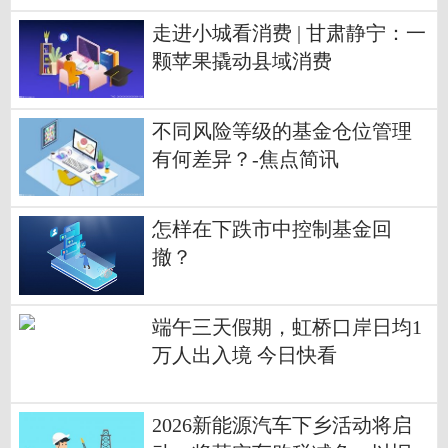
走进小城看消费 | 甘肃静宁：一
颗苹果撬动县域消费
不同风险等级的基金仓位管理
有何差异？-焦点简讯
怎样在下跌市中控制基金回
撤？
端午三天假期，虹桥口岸日均1
万人出入境 今日快看
2026新能源汽车下乡活动将启