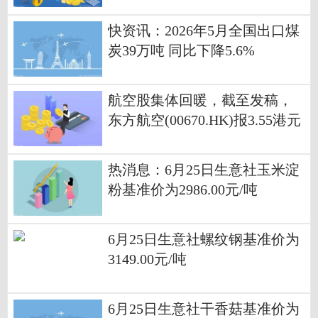
快资讯：2026年5月全国出口煤
炭39万吨 同比下降5.6%
航空股集体回暖，截至发稿，
东方航空(00670.HK)报3.55港元
今头条
热消息：6月25日生意社玉米淀
粉基准价为2986.00元/吨
6月25日生意社螺纹钢基准价为
3149.00元/吨
6月25日生意社干香菇基准价为