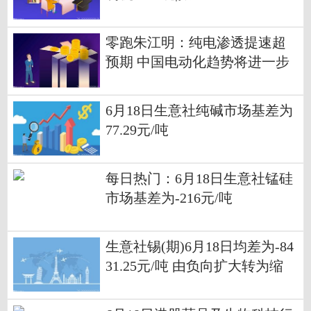
零跑朱江明：纯电渗透提速超
预期 中国电动化趋势将进一步
加速
6月18日生意社纯碱市场基差为
77.29元/吨
每日热门：6月18日生意社锰硅
市场基差为-216元/吨
生意社锡(期)6月18日均差为-84
31.25元/吨 由负向扩大转为缩
小|焦点消息