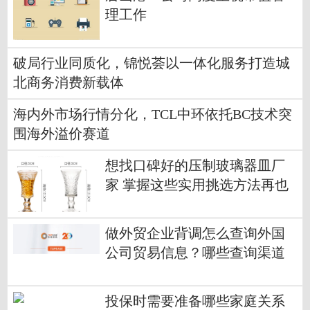
理工作
破局行业同质化，锦悦荟以一体化服务打造城
北商务消费新载体
海内外市场行情分化，TCL中环依托BC技术突
围海外溢价赛道
想找口碑好的压制玻璃器皿厂
家 掌握这些实用挑选方法再也
不怕踩坑
做外贸企业背调怎么查询外国
公司贸易信息？哪些查询渠道
更正规靠谱？
投保时需要准备哪些家庭关系