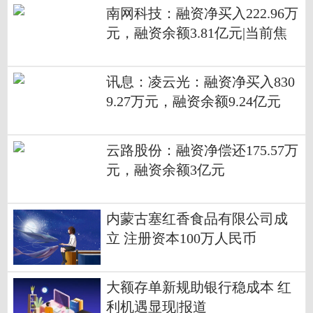
南网科技：融资净买入222.96万
元，融资余额3.81亿元|当前焦
点
讯息：凌云光：融资净买入830
9.27万元，融资余额9.24亿元
云路股份：融资净偿还175.57万
元，融资余额3亿元
内蒙古塞红香食品有限公司成
立 注册资本100万人民币
大额存单新规助银行稳成本 红
利机遇显现|报道