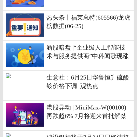
热头条丨福莱蒽特(605566)龙虎
榜数据(06-25)
新股暗盘 |“企业级人工智能技
术与服务提供商”中科闻歌现涨
超125%，一手赚15200港元
生意社：6月25日华鲁恒升硫酸
铵价格下调_观热点
港股异动 | MiniMax-W(00100)
再跌超6% 7月将迎来首批解禁
股份 占公司总股本比例63%