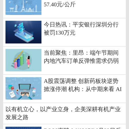
57.40元/公斤
今日热讯：平安银行深圳分行
被罚130万元
当前聚焦：里昂：端午节期间
内地汽车订单反弹惟需求仍弱
新政策对刺激需求作用有限
A股震荡调整 创新药板块逆势
掀涨停潮 机构：从中期来看 AI
产业高景气趋势仍将延续
以有机立心，以产业立身，企美深耕有机产业
发展之路