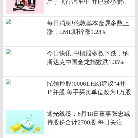
用于飞行汽车中 并已获小鹏汇
天定点_焦点信息
每日消息!伦敦基本金属多数上
涨，LME期锌涨1.28%
今日快讯:中概股多数下跌，纳
斯达克中国金龙指数跌1.35%
绿领控股(00061.HK)建议“4并
1”并股 每手买卖单位改为1万股
通光线缆：6月18日董事张忠减
持股份合计2700股 每日关注