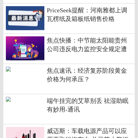
PriceSeek提醒：河南雅都上调
瓦楞纸及箱板纸销售价格
焦点快播：中节能太阳能贵州
公司违反电力监控安全规定遭
警告处罚
焦点速讯：经济复苏阶段黄金
价格为何承压？
端午挂完的艾草别丢 祛湿助眠
有妙用-通讯
威迈斯：车载电源产品可以应