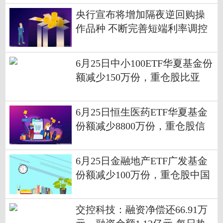
央行宣布将增加隔夜逆回购操
作品种 不断完善短端利率调控
机制|焦点播报
6月25日中小100ETF华夏基金份
额减少150万份，重仓股比亚
迪、立讯精密、北方华创_速看
6月25日恒生医药ETF华夏基金
份额减少8800万份，重仓股信
达生物、康方生物、百济神州
6月25日金融地产ETF广发基金
份额减少100万份，重仓股中国
平安、招商银行、兴业银行
交控科技：融资净偿还66.91万