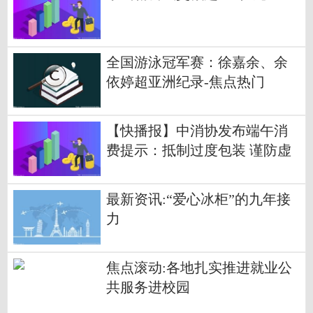
全国游泳冠军赛：徐嘉余、余
依婷超亚洲纪录-焦点热门
【快播报】中消协发布端午消
费提示：抵制过度包装 谨防虚
假宣传
最新资讯:“爱心冰柜”的九年接
力
焦点滚动:各地扎实推进就业公
共服务进校园