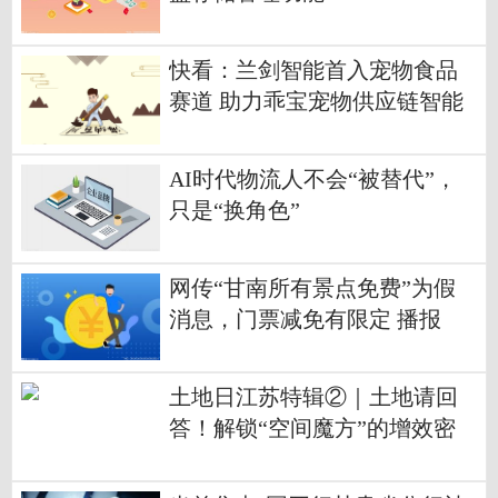
快看：兰剑智能首入宠物食品
赛道 助力乖宝宠物供应链智能
化升级
AI时代物流人不会“被替代”，
只是“换角色”
网传“甘南所有景点免费”为假
消息，门票减免有限定 播报
土地日江苏特辑②｜土地请回
答！解锁“空间魔方”的增效密
码 每日时讯