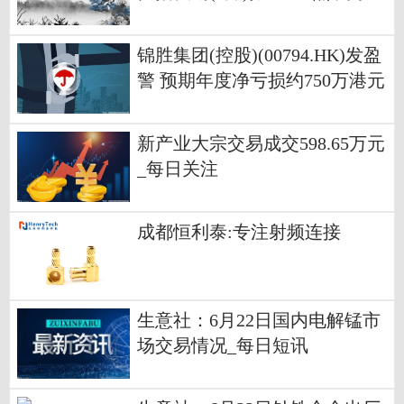
点
锦胜集团(控股)(00794.HK)发盈
警 预期年度净亏损约750万港元
同比盈转亏_当前看点
新产业大宗交易成交598.65万元
_每日关注
成都恒利泰:专注射频连接
生意社：6月22日国内电解锰市
场交易情况_每日短讯