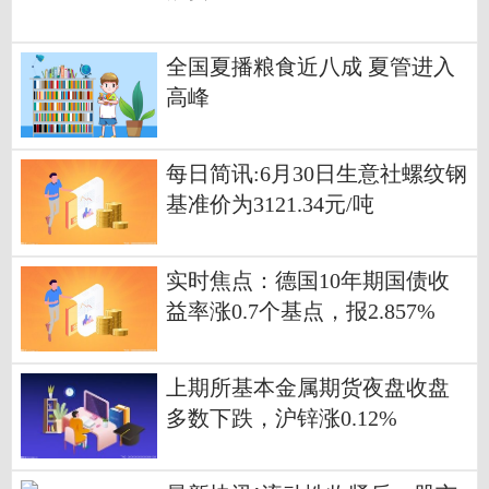
全国夏播粮食近八成 夏管进入
高峰
每日简讯:6月30日生意社螺纹钢
基准价为3121.34元/吨
实时焦点：德国10年期国债收
益率涨0.7个基点，报2.857%
上期所基本金属期货夜盘收盘
多数下跌，沪锌涨0.12%