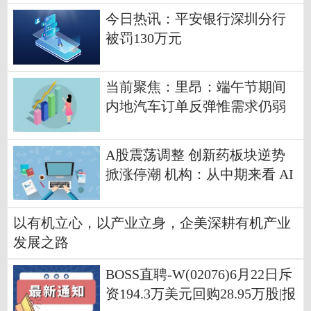
今日热讯：平安银行深圳分行
被罚130万元
当前聚焦：里昂：端午节期间
内地汽车订单反弹惟需求仍弱
新政策对刺激需求作用有限
A股震荡调整 创新药板块逆势
掀涨停潮 机构：从中期来看 AI
产业高景气趋势仍将延续
以有机立心，以产业立身，企美深耕有机产业
发展之路
BOSS直聘-W(02076)6月22日斥
资194.3万美元回购28.95万股|报