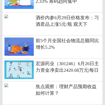
2.33% 筹码趋向集中
酒价内参6月29日价格发布：习
酒君品上涨5元/瓶 观天下
前5个月全国社会物流总额同比
增长5.2%
宏源药业（301246）6月26日主
力资金净卖出2420.68万元|每日
简讯
焦点观察：理财产品预期收益
如何计算？