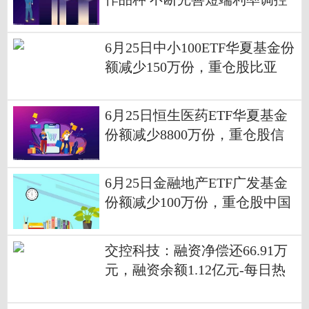
机制|焦点播报
6月25日中小100ETF华夏基金份
额减少150万份，重仓股比亚
迪、立讯精密、北方华创_速看
6月25日恒生医药ETF华夏基金
份额减少8800万份，重仓股信
达生物、康方生物、百济神州
6月25日金融地产ETF广发基金
份额减少100万份，重仓股中国
平安、招商银行、兴业银行
交控科技：融资净偿还66.91万
元，融资余额1.12亿元-每日热
议