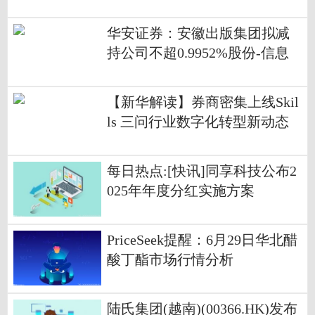
额1.46亿元
华安证券：安徽出版集团拟减
持公司不超0.9952%股份-信息
【新华解读】券商密集上线Skil
ls 三问行业数字化转型新动态
每日热点:[快讯]同享科技公布2
025年年度分红实施方案
PriceSeek提醒：6月29日华北醋
酸丁酯市场行情分析
陆氏集团(越南)(00366.HK)发布