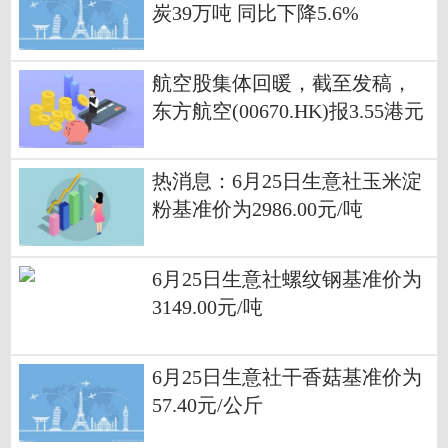
炭39万吨 同比下降5.6%
航空股集体回暖，截至发稿，
东方航空(00670.HK)报3.55港元
今头条
热消息：6月25日生意社玉米淀
粉基准价为2986.00元/吨
6月25日生意社螺纹钢基准价为
3149.00元/吨
6月25日生意社干香菇基准价为
57.40元/公斤