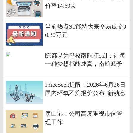
价率14.60%
当前热点ST能特大宗交易成交9
0.30万元
陈都灵为母校南航打call：让每
一种梦想都能成真，南航赋予
你一切可能
PriceSeek提醒：2026年6月26日
国内环氧乙烷报价公布_新动态
唐山港：公司高度重视市值管
理工作