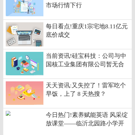
市场行情下行
每日看点!重庆1宗宅地8.11亿元
底价成交
当前资讯!硅宝科技：公司与中
国核工业集团有限公司暂无合
作
天天资讯:又失控了！雷军吃个
早饭，上了 8 天热搜？
今日热门!素养赋能英语 风采绽
放课堂——临沂北园路小学开
展英语综合素养展示活动