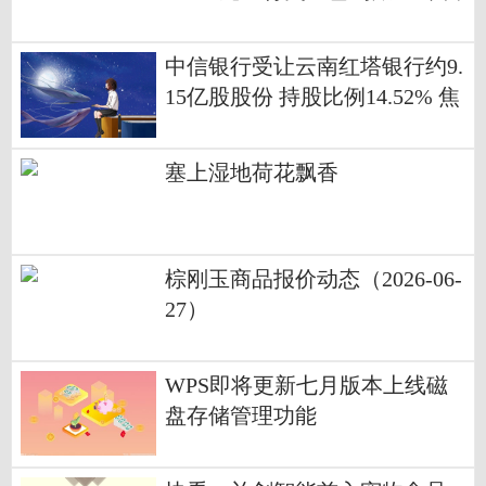
热搜
中信银行受让云南红塔银行约9.
15亿股股份 持股比例14.52% 焦
点关注
塞上湿地荷花飘香
棕刚玉商品报价动态（2026-06-
27）
WPS即将更新七月版本上线磁
盘存储管理功能