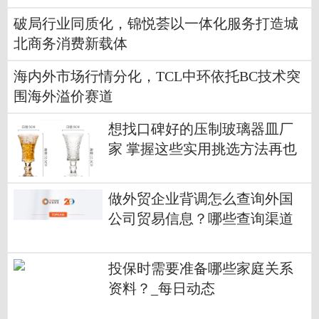
破局行业同质化，锦悦荟以一体化服务打造城
北商务消费新载体
海内外市场行情分化，TCL中环依托BC技术突
围海外溢价赛道
想找口碑好的压制玻璃器皿厂
家 掌握这些实用挑选方法再也
不怕踩坑
做外贸企业背调怎么查询外国
公司贸易信息？哪些查询渠道
更正规靠谱？
投保时需要准备哪些家庭关系
资料？_每日动态