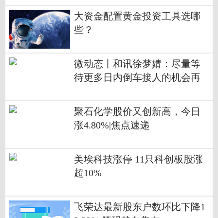
大资金配置黄金投资工具选哪
些？
微动态丨和讯徐梦婧：尽量等
待更多日内倒车接人的机会再
布局
聚石化学股价又创新高，今日
涨4.80%|焦点速递
美埃科技涨停 11只科创板股涨
超10%
飞荣达最新股东户数环比下降1