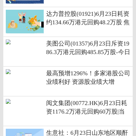
道
达力普控股(01921)6月23日耗资
约134.66万港元回购48.2万股 焦
点速讯
美图公司(01357)6月23日斥资19
86.3万港元回购485.85万股-今日
热闻
最高预增1296%！多家港股公司
业绩利好 资源股业绩大增
阅文集团(00772.HK)6月23日耗
资1176.2万港元回购60万股|当
前聚焦
生意社：6月23日山东地区顺酐