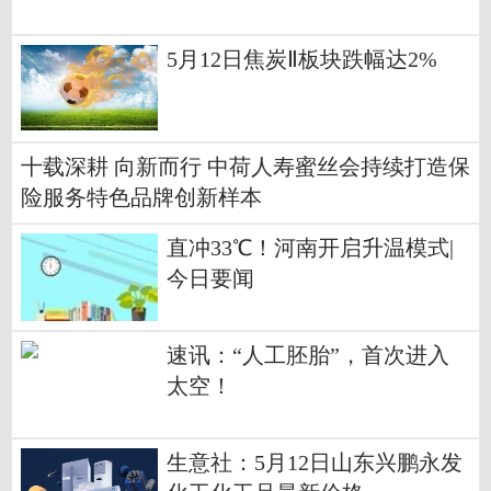
注册资本10万人民币
5月12日焦炭Ⅱ板块跌幅达2%
十载深耕 向新而行 中荷人寿蜜丝会持续打造保
险服务特色品牌创新样本
直冲33℃！河南开启升温模式|
今日要闻
速讯：“人工胚胎”，首次进入
太空！
生意社：5月12日山东兴鹏永发