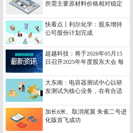
所需主要原材料价格相对稳定
已量产的高端产品价格也较为
稳定
快看点丨利尔化学：股东增持
公司股份计划完成
超越科技：将于2026年05月15
日召开2025年年度股东大会 每
日快讯
大东南：电容器测试中心以研
发测试为核心业务，在有合适
的OEM订单时会承接相关业务
加长8米、取消尾翼 朱雀二号进
化版首飞成功