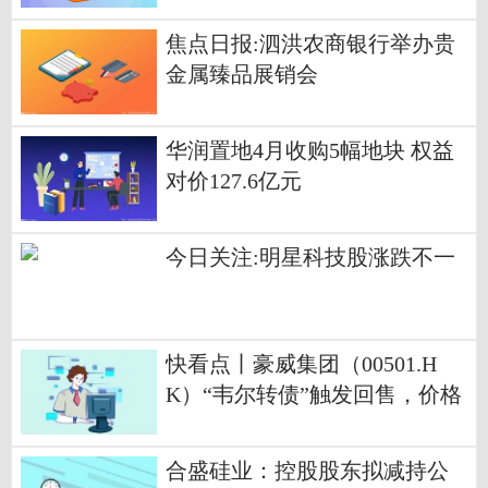
焦点日报:泗洪农商银行举办贵
金属臻品展销会
华润置地4月收购5幅地块 权益
对价127.6亿元
今日关注:明星科技股涨跌不一
快看点丨豪威集团（00501.H
K）“韦尔转债”触发回售，价格
100.72元/张
合盛硅业：控股股东拟减持公