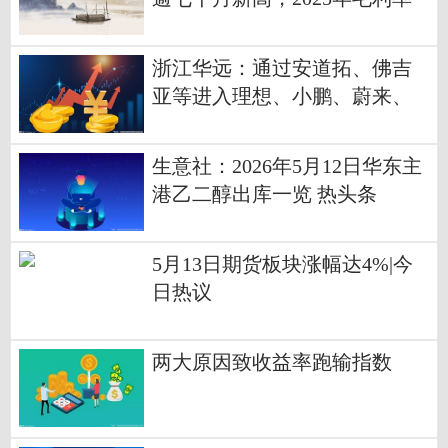
增至66%+获机构看好
浙江华远：通过安道拓、佛吉
亚等进入理想、小鹏、蔚来、
比亚迪等供应链 当前焦点
生意社：2026年5月12日华东主
港乙二醇出库一览 热头条
5月13日期货板块涨幅达4%|今
日热议
两大原因致收益率跑输指数