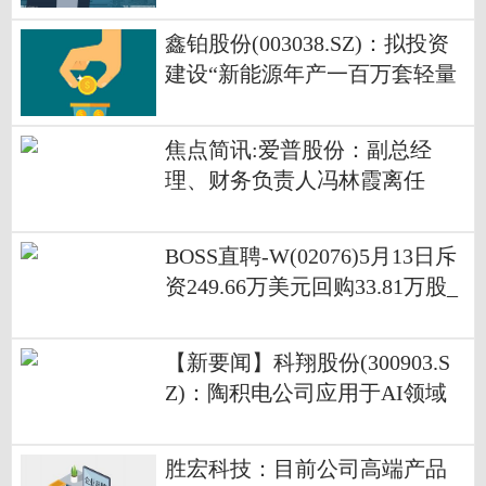
鑫铂股份(003038.SZ)：拟投资
建设“新能源年产一百万套轻量
化高端铝部件项目”
焦点简讯:爱普股份：副总经
理、财务负责人冯林霞离任
BOSS直聘-W(02076)5月13日斥
资249.66万美元回购33.81万股_
今日视点
【新要闻】科翔股份(300903.S
Z)：陶积电公司应用于AI领域
的陶瓷基板目前仍处于研发打
样阶段
胜宏科技：目前公司高端产品