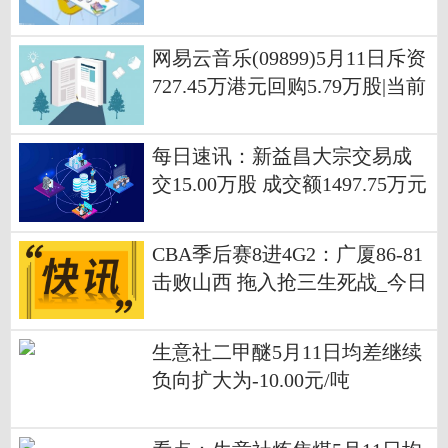
合，目前仅支持转账
网易云音乐(09899)5月11日斥资
727.45万港元回购5.79万股|当前
聚焦
每日速讯：新益昌大宗交易成
交15.00万股 成交额1497.75万元
CBA季后赛8进4G2：广厦86-81
击败山西 拖入抢三生死战_今日
播报
生意社二甲醚5月11日均差继续
负向扩大为-10.00元/吨