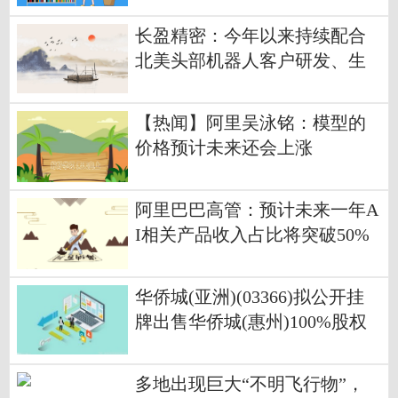
长盈精密：今年以来持续配合
北美头部机器人客户研发、生
产并交付产品 每日热闻
【热闻】阿里吴泳铭：模型的
价格预计未来还会上涨
阿里巴巴高管：预计未来一年A
I相关产品收入占比将突破50%
华侨城(亚洲)(03366)拟公开挂
牌出售华侨城(惠州)100%股权
多地出现巨大“不明飞行物”，