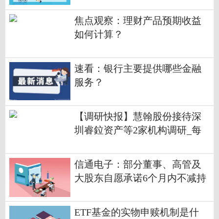
简讯
焦点观察：理财产品预期收益
如何计算？
速看：银行主要提供哪些金融
服务？
【调研快报】慧翰股份接待深
圳睿鉝资产等2家机构调研_每
日热讯
信通电子：部分董事、高管及
大股东自愿承诺6个月内不减持
公司股份
ETF基金的实物申赎机制是什