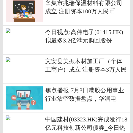
辛集市兆瑞保温材料有限公司
成立 注册资本100万人民币
今日视点:高伟电子(01415.HK)
拟最多3.2亿港元购回股份
文安县美振木材加工厂（个体
工商户）成立 注册资本3万人民
币 每日播报
焦点播报:7月3日港股公用事业
行业沽空数据盘点，华润电
力、中国燃气、中电控股沽空
金额位居行业前三
中国建材(03323.HK)完成发行18
亿元科技创新公司债券_今日热