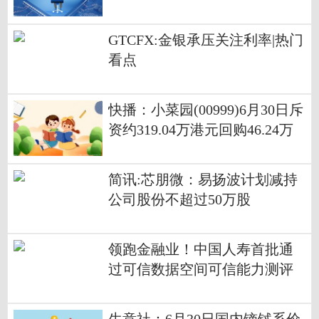
GTCFX:金银承压关注利率|热门
看点
快播：小菜园(00999)6月30日斥
资约319.04万港元回购46.24万
股
简讯:芯朋微：易扬波计划减持
公司股份不超过50万股
领跑金融业！中国人寿首批通
过可信数据空间可信能力测评
每日热点