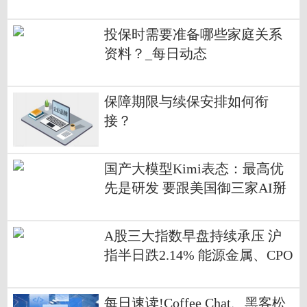
更正规靠谱？
投保时需要准备哪些家庭关系
资料？_每日动态
保障期限与续保安排如何衔
接？
国产大模型Kimi表态：最高优
先是研发 要跟美国御三家AI掰
掰手腕
A股三大指数早盘持续承压 沪
指半日跌2.14% 能源金属、CPO
等板块跌幅居前_每日播报
每日速读!Coffee Chat、黑客松