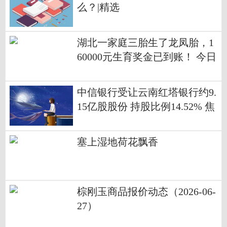
么？|精选
湖北一家庭三胎生了龙凤胎，1
60000元生育奖金已到账！ 今日
热搜
中信银行受让云南红塔银行约9.
15亿股股份 持股比例14.52% 焦
点关注
塞上湿地荷花飘香
棕刚玉商品报价动态（2026-06-
27）