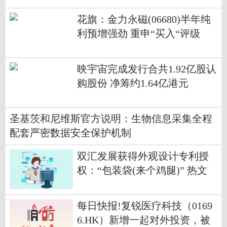
花旗：金力永磁(06680)半年纯
利预增强劲 重申“买入“评级
映宇宙完成发行合共1.92亿股认
购股份 净筹约1.64亿港元
圣基茨和尼维斯官方说明：生物信息采集全程
配套严密数据安全保护机制
双汇发展获得外观设计专利授
权：“包装袋(来个鸡腿)” 热文
每日快报!复锐医疗科技（0169
6.HK）新增一起对外投资，被