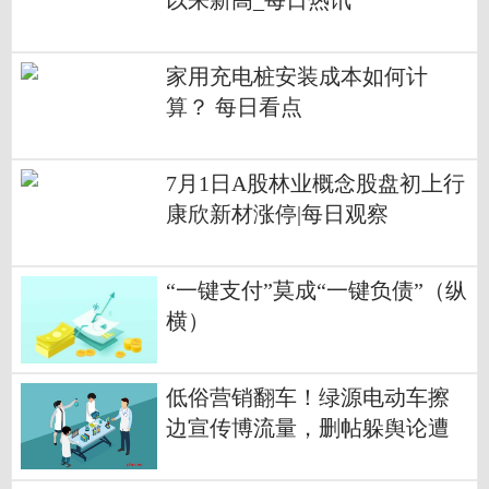
以来新高_每日热讯
家用充电桩安装成本如何计
算？ 每日看点
7月1日A股林业概念股盘初上行
康欣新材涨停|每日观察
“一键支付”莫成“一键负债”（纵
横）
低俗营销翻车！绿源电动车擦
边宣传博流量，删帖躲舆论遭
网友吐槽 新消息