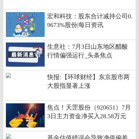
讯
宏和科技：股东合计减持公司0.
9673%股份|每日资讯
生意社：7月3日山东地区醋酸
行情偏强运行_头条焦点
快报:【环球财经】东京股市两
大股指显著上涨
焦点！天罡股份（920651）7月
3日主力资金净买入28.58万元
基金估值错误会导致净值偏差