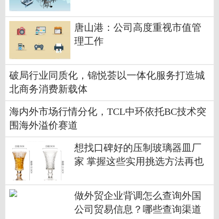
唐山港：公司高度重视市值管
理工作
破局行业同质化，锦悦荟以一体化服务打造城
北商务消费新载体
海内外市场行情分化，TCL中环依托BC技术突
围海外溢价赛道
想找口碑好的压制玻璃器皿厂
家 掌握这些实用挑选方法再也
不怕踩坑
做外贸企业背调怎么查询外国
公司贸易信息？哪些查询渠道