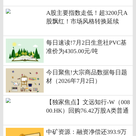
A股主要指数走低！超3200只A
股飘红！市场风格转换延续
每日速读!7月2日生意社PVC基
准价为4305.00元/吨
今日聚焦!大宗商品数据每日题
材（2026年7月2日）​
【独家焦点】文远知行-W（008
00.HK）回购76.42万股A类普通
股 耗资约150.90万美元
中矿资源：融资净偿还393.9万