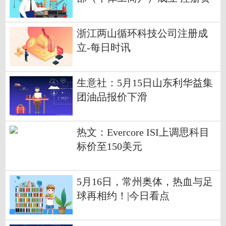
本20万人民币
浙江两山循环科技公司注册成
立-每日时讯
生意社：5月15日山东利华益集
团油品报价下滑
热文：Evercore ISI上调思科目
标价至150美元
5月16日，常州奥体，热血与足
球再相约！|今日看点