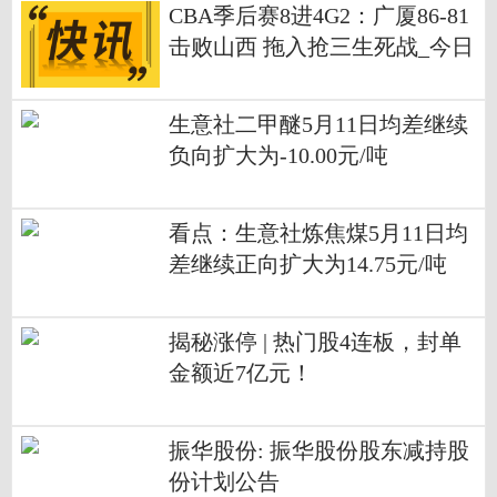
CBA季后赛8进4G2：广厦86-81
击败山西 拖入抢三生死战_今日
播报
生意社二甲醚5月11日均差继续
负向扩大为-10.00元/吨
看点：生意社炼焦煤5月11日均
差继续正向扩大为14.75元/吨
揭秘涨停 | 热门股4连板，封单
金额近7亿元！
振华股份: 振华股份股东减持股
份计划公告