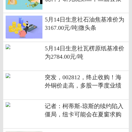
科学日
5月14日生意社石油焦基准价为
3167.00元/吨|微头条
5月14日生意社瓦楞原纸基准价
为2784.00元/吨
突发，002812，终止收购！海
外铜价走高，多股一季度业绩
大增_每日聚焦
记者：柯蒂斯-琼斯的续约陷入
僵局，纽卡可能会在夏窗求购
他