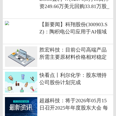
资249.66万美元回购33.81万股_
今日视点
【新要闻】科翔股份(300903.S
Z)：陶积电公司应用于AI领域
的陶瓷基板目前仍处于研发打
样阶段
胜宏科技：目前公司高端产品
所需主要原材料价格相对稳定
已量产的高端产品价格也较为
稳定
快看点丨利尔化学：股东增持
公司股份计划完成
超越科技：将于2026年05月15
日召开2025年年度股东大会 每
日快讯