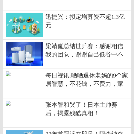
迅捷兴：拟定增募资不超1.3亿
元
梁靖崑总结世乒赛：感谢相信
我的团队，谢谢自己低谷中不
放弃
每日视讯:晒晒退休老妈的9个家
居智慧，不花钱，不费力，家
里始终干净如新
张本智和哭了！日本主帅赛
后，揭露残酷真相！