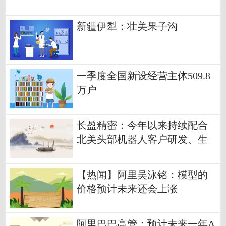
复？ 每日快讯
新疆伊犁：壮美果子沟
一季度全国新设经营主体509.8
万户
长盈精密：今年以来持续配合
北美头部机器人客户研发、生
产并交付产品 每日热闻
【热闻】阿里吴泳铭：模型的
价格预计未来还会上涨
阿里巴巴高管：预计未来一年A