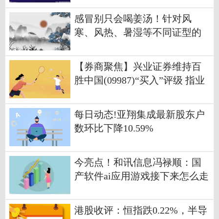
感冒别只会喝姜汤！针对风
寒、风热、暑湿等不同证型的
食疗方来了
【券商聚焦】兴业证券维持百
胜中国(09987)“买入”评级 指业
绩符合预期
每日动态!亚翔集成最新股东户
数环比下降10.59%
今亮点！和讯信息冯禄顺：国
产软件ai应用游戏接下来怎么走
港股收评：恒指跌0.22%，半导