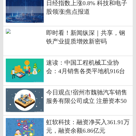
日经指数上涨0.8% 科技和电子
股领涨|焦点报道
即时看！新闻纵深｜共享，钢
铁产业提质增效新密码
速读：中国工程机械工业协
会：4月销售各类平地机916台
同比增长21.2%
今日观点!宿州市魏驰汽车销售
服务有限公司成立 注册资本50
万人民币
虹软科技：融资净买入361.91万
元，融资余额6.86亿元