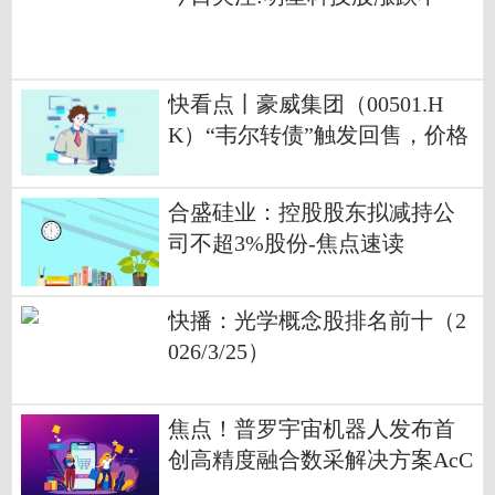
快看点丨豪威集团（00501.H
K）“韦尔转债”触发回售，价格
100.72元/张
合盛硅业：控股股东拟减持公
司不超3%股份-焦点速读
快播：光学概念股排名前十（2
026/3/25）
焦点！普罗宇宙机器人发布首
创高精度融合数采解决方案AcC
I