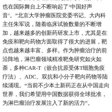
也在国际舞台上不断响起了‘中国好声
音’。”北京大学肿瘤医院党委书记、大内科
主任朱军说，随着临床试验数量的不断增
加，越来越多的创新药研发上市，尤其是在
免疫和靶向药物方面取得了很大的进展，靶
点也越来越丰富、多样。作为肿瘤治疗的前
沿阵地，淋巴瘤领域精准靶免研究如火如
荼，多种CAR-T（嵌合抗原受体T细胞免疫
疗法）、ADC、双抗和小分子靶向药物等陆
续涌现。“当前不少本土新药正在从中国走向
世界，我们希望用中国数据获得全球批准，
为淋巴瘤治疗发展注入了新的活力”。