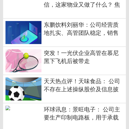
信，这家物业又做了什么？ 焦
点热议
东鹏饮料刘丽华：公司经营质
地扎实、高管团队稳定，销售
增长符合预期
突发！一光伏企业高管在慕尼
黑下飞机后被带走
天天热点评！天味食品： 公司
不存在上述操纵股价及信息披
露不实的情况
环球讯息：景旺电子： 公司主
要生产印制电路板，用于承载
电子元器件和提供电气连接