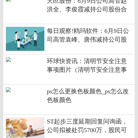
天邑股份：6月9日公司高管赵
洪全、李俊霞减持公司股份合
计2.29万股
每日观察!鸥玛软件：6月9日公
司高管袁峰、唐伟减持公司股
份合计7000股
环球快资讯：清明节安全注意
事项图片（清明节安全注意事
项）
ps怎么更换色板颜色_ps怎么改
色板颜色
ST起步三度延期回复问询函，
公司拟被处罚5700万，股民可