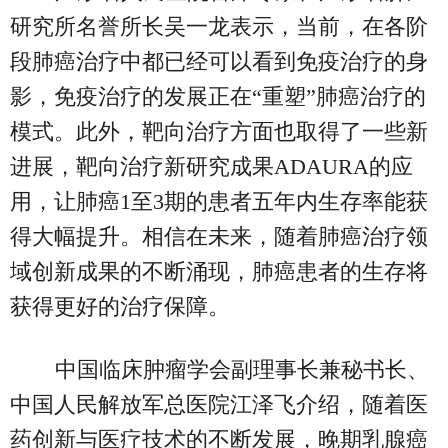
研究所名誉所长吴一龙表示，当前，在各阶
段肺癌治疗中都已经可以看到免疫治疗的身
影，免疫治疗的发展正在“重塑”肺癌治疗的
模式。此外，靶向治疗方面也取得了一些新
进展，靶向治疗新研究成果ADAURA的应
用，让肺癌1至3期的患者五年内生存率能获
得大幅提升。相信在未来，随着肺癌治疗领
域创新成果的不断涌现，肺癌患者的生存将
获得更好的治疗保障。
中国临床肿瘤学会副理事长兼秘书长、
中国人民解放军总医院江泽飞介绍，随着医
药创新与医疗技术的不断发展，晚期乳腺癌