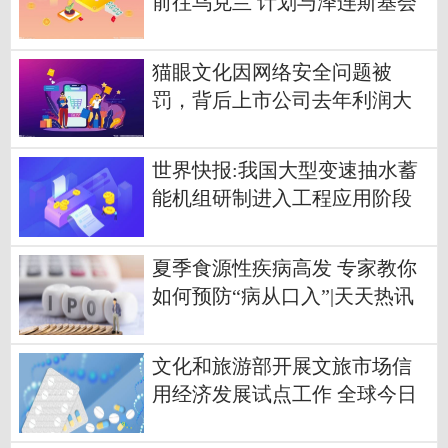
前往乌克兰 计划与泽连斯基会
面
猫眼文化因网络安全问题被
罚，背后上市公司去年利润大
降七成
世界快报:我国大型变速抽水蓄
能机组研制进入工程应用阶段
夏季食源性疾病高发 专家教你
如何预防“病从口入”|天天热讯
文化和旅游部开展文旅市场信
用经济发展试点工作 全球今日
讯