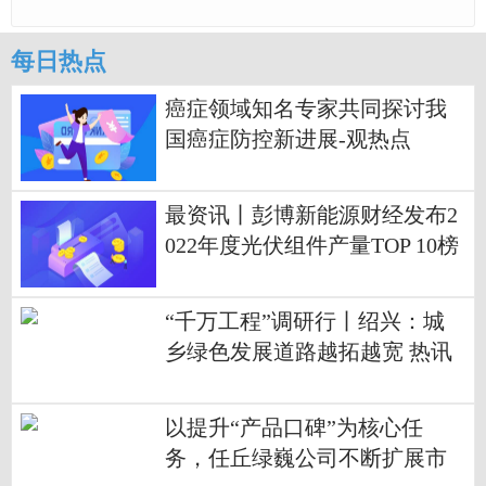
每日热点
癌症领域知名专家共同探讨我
国癌症防控新进展-观热点
最资讯丨彭博新能源财经发布2
022年度光伏组件产量TOP 10榜
单
“千万工程”调研行丨绍兴：城
乡绿色发展道路越拓越宽 热讯
以提升“产品口碑”为核心任
务，任丘绿巍公司不断扩展市