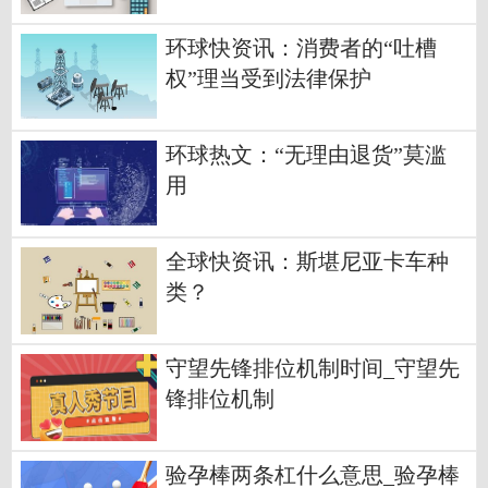
环球快资讯：消费者的“吐槽
权”理当受到法律保护
环球热文：“无理由退货”莫滥
用
全球快资讯：斯堪尼亚卡车种
类？
守望先锋排位机制时间_守望先
锋排位机制
验孕棒两条杠什么意思_验孕棒