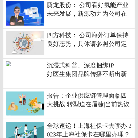
腾龙股份： 公司看好氢能产业
未来发展，新源动力为公司在
氢能领域重要战略投资 环球快
消息
四方科技： 公司海外订单保持
良好态势，具体请参照公司定
期报告|焦点快看
沉浸式科普、深度捆绑IP——
好医生集团品牌传播不断出新
报告：企业供应链管理面临四
大挑战 转型迫在眉睫|当前热议
全球速递！上海社保卡去哪办 2
023年上海社保卡在哪里办理？