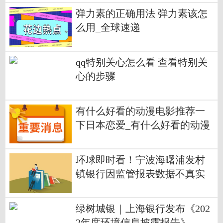
弹力素的正确用法 弹力素该怎
么用_全球速递
qq特别关心怎么看 查看特别关
心的步骤
有什么好看的动漫电影推荐一
下日本恋爱_有什么好看的动漫
电影
环球即时看！宁波海曙浦发村
镇银行因监管报表数据不真实
等合计被罚80万
绿树城银｜上海银行发布《202
2年度环境信息披露报告》