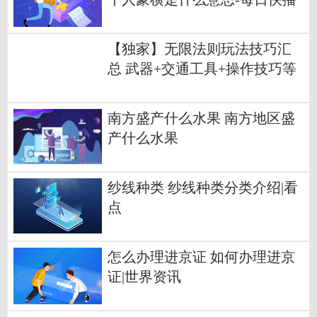
【独家】无限法则玩法技巧汇
总 武器+交通工具+操作技巧等
分享
南方盛产什么水果 南方地区盛
产什么水果
纱线种类 纱线种类分类介绍|看
点
怎么办理进京证 如何办理进京
证|世界资讯