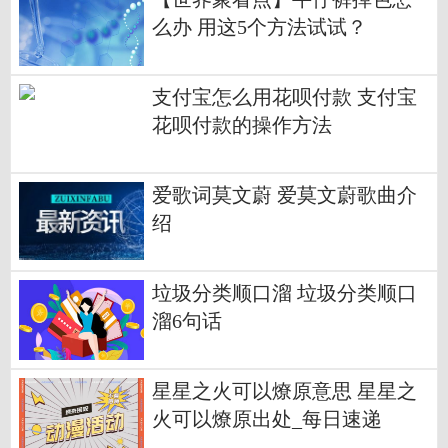
么办 用这5个方法试试？
支付宝怎么用花呗付款 支付宝
花呗付款的操作方法
爱歌词莫文蔚 爱莫文蔚歌曲介
绍
垃圾分类顺口溜 垃圾分类顺口
溜6句话
星星之火可以燎原意思 星星之
火可以燎原出处_每日速递