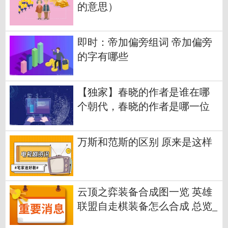
的意思）
即时：帝加偏旁组词 帝加偏旁
的字有哪些
【独家】春晓的作者是谁在哪
个朝代，春晓的作者是哪一位
万斯和范斯的区别 原来是这样
云顶之弈装备合成图一览 英雄
联盟自走棋装备怎么合成 ​总览_
天天最资讯