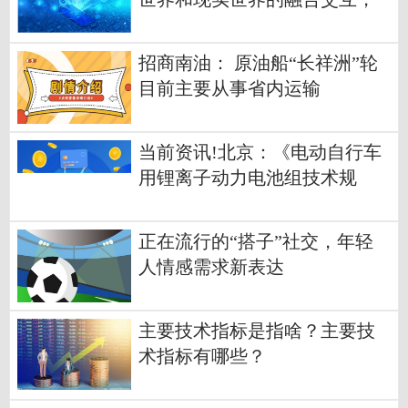
需要精确的深度信息和精准的
多系统标定
招商南油： 原油船“长祥洲”轮
目前主要从事省内运输
当前资讯!北京：《电动自行车
用锂离子动力电池组技术规
范》于6月19日正式实施
正在流行的“搭子”社交，年轻
人情感需求新表达
主要技术指标是指啥？主要技
术指标有哪些？