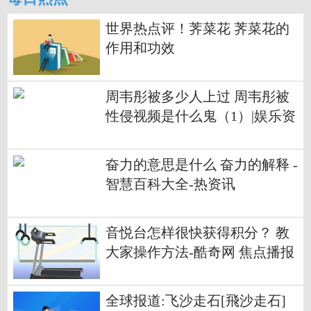
世界热点评！荠菜花 荠菜花的
作用和功效
周韦彤被多少人上过 周韦彤被
性侵视频是什么鬼（1）|娱乐资
讯|娱乐爆料-酷奇网 全球滚动
奋力的意思是什么 奋力的解释 -
智慧百科大全-热资讯
音悦台怎样很快获得积分？ 教
大家操作方法-酷奇网 焦点播报
全球报道:飞沙走石[飛沙走石]