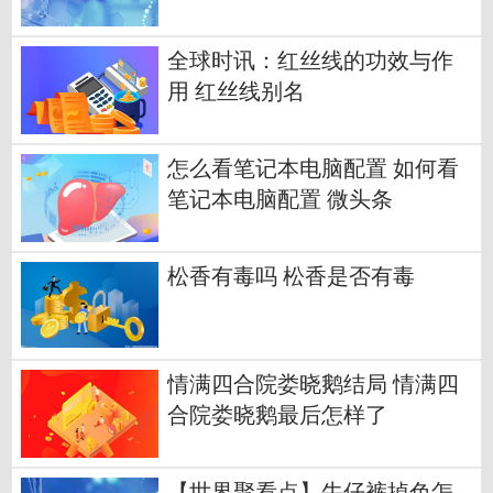
全球时讯：红丝线的功效与作
用 红丝线别名
怎么看笔记本电脑配置 如何看
笔记本电脑配置 微头条
松香有毒吗 松香是否有毒
情满四合院娄晓鹅结局 情满四
合院娄晓鹅最后怎样了
【世界聚看点】牛仔裤掉色怎