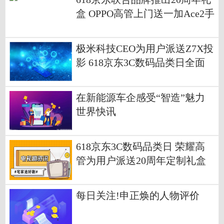
盒 OPPO高管上门送一加Ace2手
机
极米科技CEO为用户派送Z7X投
影 618京东3C数码品类日全面
开启|新资讯
在新能源车企感受“智造”魅力
世界快讯
618京东3C数码品类日 荣耀高
管为用户派送20周年定制礼盒
每日关注!申正焕的人物评价