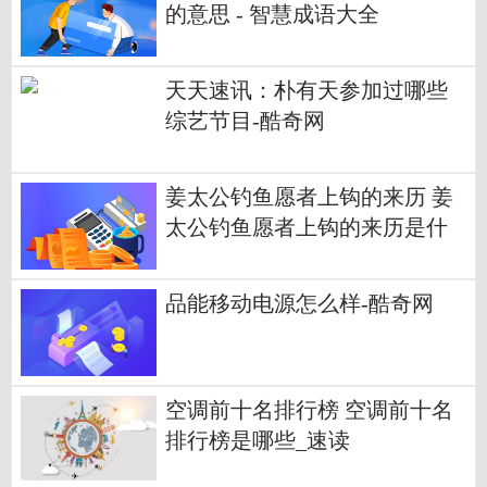
的意思 - 智慧成语大全
天天速讯：朴有天参加过哪些
综艺节目-酷奇网
姜太公钓鱼愿者上钩的来历 姜
太公钓鱼愿者上钩的来历是什
么 姜太公钓鱼愿者上钩的来历
简单一点 姜太公钓鱼愿者上钩
品能移动电源怎么样-酷奇网
的来历简短 天天热点评
空调前十名排行榜 空调前十名
排行榜是哪些_速读