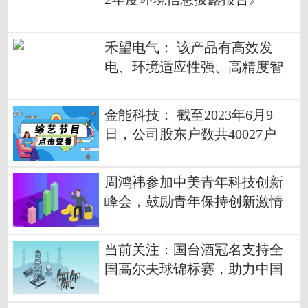
禾望电气： 该产品有高效发
电、环境适应性强、高精度智
能友好、适配度高经济友好型
优势|全球关注
金能科技： 截至2023年6月9
日，公司股东户数共40027户
周鸿祎参加中美青年科技创新
峰会，鼓励青年保持创新激情
当前关注：国台酒冠名支持全
国高尔夫球锦标赛，助力中国
高尔夫球运动发展