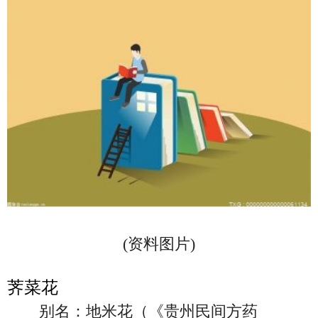
(资料图片)
荠菜花
别名：地米花（《贵州民间方药