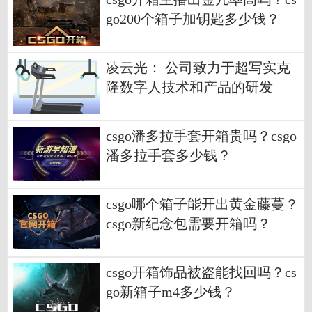
go200个箱子加钥匙多少钱？
凌云光： 公司致力于超写实克
隆数字人技术和产品的研发
csgo潘多拉手套开箱贵吗？csgo
潘多拉手套多少钱？
csgo哪个箱子能开出黄金藤蔓？
csgo新纪念包需要开箱吗？
csgo开箱饰品被盗能找回吗？cs
go新箱子m4多少钱？