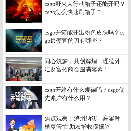
csgo野火大行动箱子还能开吗？
csgo怎么快速刷箱子？
csgo开箱能开出粉色皮肤吗？cs
go最便宜的刀有哪些？
同心筑梦，共创辉煌，理德外
汇财富招商会圆满落幕！
csgo开箱有什么规律吗？csgo优
先账户有什么用？
焦点观察：泸州纳溪：高粱种
植夏管忙 助农增收促振兴