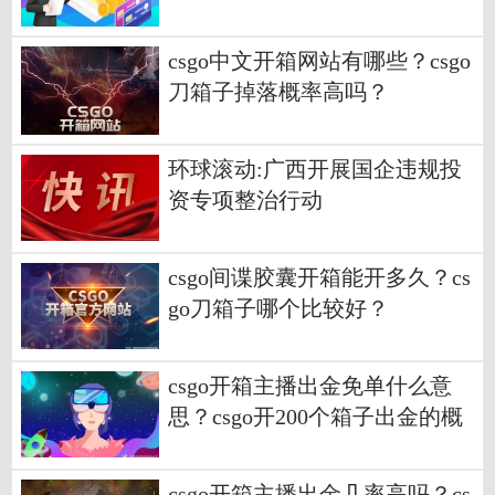
csgo中文开箱网站有哪些？csgo
刀箱子掉落概率高吗？
环球滚动:广西开展国企违规投
资专项整治行动
csgo间谍胶囊开箱能开多久？cs
go刀箱子哪个比较好？
csgo开箱主播出金免单什么意
思？csgo开200个箱子出金的概
率高吗？
csgo开箱主播出金几率高吗？cs