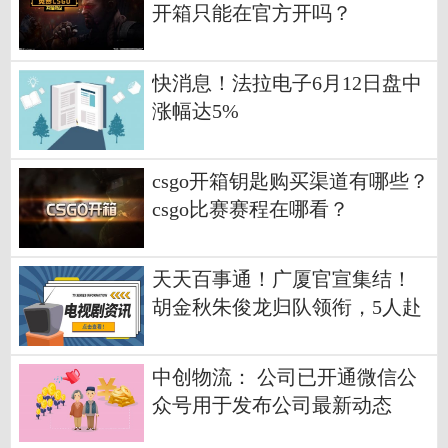
开箱只能在官方开吗？
快消息！法拉电子6月12日盘中
涨幅达5%
csgo开箱钥匙购买渠道有哪些？
csgo比赛赛程在哪看？
天天百事通！广厦官宣集结！
胡金秋朱俊龙归队领衔，5人赴
欧美特训，强化实力
中创物流： 公司已开通微信公
众号用于发布公司最新动态