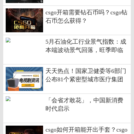
csgo开箱需要钻石币吗？csgo钻
石币怎么获得？
5月石油化工行业景气指数：成
本端波动景气回落，旺季即临
有望迎来反弹 天天关注
天天热点！国家卫健委等6部门
公布81个紧密型城市医疗集团
建设试点城市名单
「会省才敢花」，中国新消费
时代启示
csgo如何开箱能开出手套？csgo