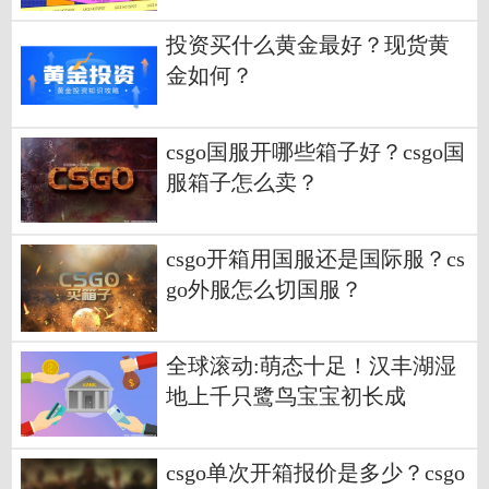
投资买什么黄金最好？现货黄
金如何？
csgo国服开哪些箱子好？csgo国
服箱子怎么卖？
csgo开箱用国服还是国际服？cs
go外服怎么切国服？
全球滚动:萌态十足！汉丰湖湿
地上千只鹭鸟宝宝初长成
csgo单次开箱报价是多少？csgo