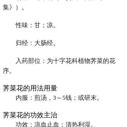
集》）。
性味：甘；凉。
归经：大肠经。
入药部位：为十字花科植物荠菜的花
序。
荠菜花的用法用量
内服：煎汤，3～5钱；或研末。
荠菜花的功效主治
功效：凉血止血；清热利湿。