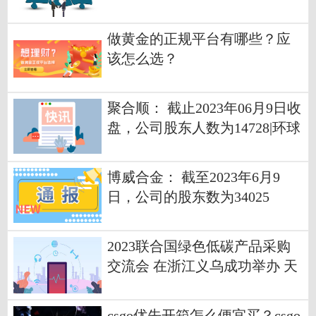
做黄金的正规平台有哪些？应
该怎么选？
聚合顺： 截止2023年06月9日收
盘，公司股东人数为14728|环球
头条
博威合金： 截至2023年6月9
日，公司的股东数为34025
2023联合国绿色低碳产品采购
交流会 在浙江义乌成功举办 天
天快资讯
csgo优先开箱怎么便宜买？csgo