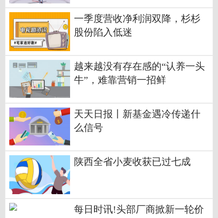
一季度营收净利润双降，杉杉
股份陷入低迷
越来越没有存在感的“认养一头
牛”，难靠营销一招鲜
天天日报丨新基金遇冷传递什
么信号
陕西全省小麦收获已过七成
每日时讯!头部厂商掀新一轮价