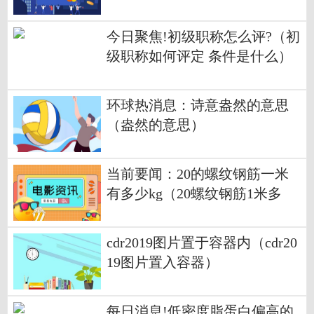
今日聚焦!初级职称怎么评?（初
级职称如何评定 条件是什么）
环球热消息：诗意盎然的意思
（盎然的意思）
当前要闻：20的螺纹钢筋一米
有多少kg（20螺纹钢筋1米多
重）
cdr2019图片置于容器内（cdr20
19图片置入容器）
每日消息!低密度脂蛋白偏高的