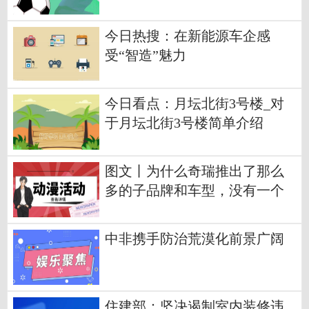
今日热搜：在新能源车企感
受“智造”魅力
今日看点：月坛北街3号楼_对
于月坛北街3号楼简单介绍
图文丨为什么奇瑞推出了那么
多的子品牌和车型，没有一个
能火的？
中非携手防治荒漠化前景广阔
住建部：坚决遏制室内装修违