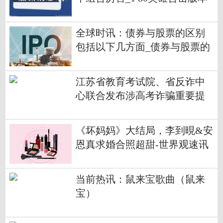
全球时讯：债券与股票的区别
包括以下几方面_债券与股票的
区别
江苏省教育考试院、省反诈中
心联合发布涉高考诈骗重要提
醒 全球今日报
《坏妈妈》大结局，李到晛&安
恩真求婚合照超甜-世界观速讯
当前热讯：鼠来宝歌曲（鼠来
宝）