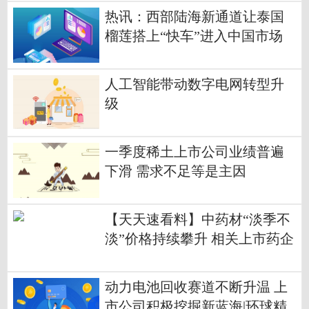
热讯：西部陆海新通道让泰国
榴莲搭上“快车”进入中国市场
人工智能带动数字电网转型升
级
一季度稀土上市公司业绩普遍
下滑 需求不足等是主因
【天天速看料】中药材“淡季不
淡”价格持续攀升 相关上市药企
表示“应对有方”
动力电池回收赛道不断升温 上
市公司积极挖掘新蓝海|环球精