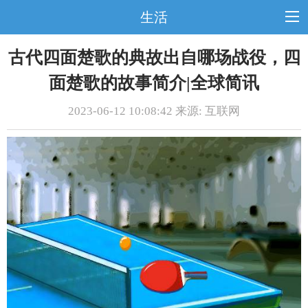
生活
古代四面楚歌的典故出自哪场战役，四
面楚歌的故事简介|全球简讯
2023-06-12 10:08:42 来源: 互联网