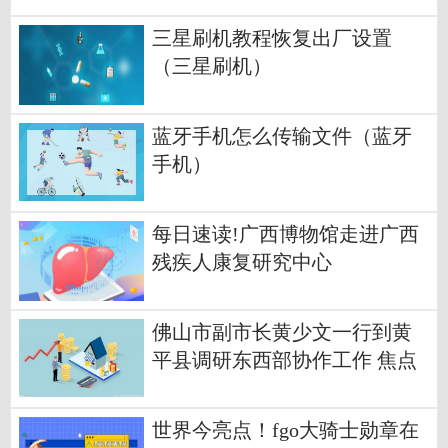
三星刷机教程恢复出厂设置
（三星刷机）
蓝牙手机怎么传输文件（蓝牙
手机）
每日速读!广西博物馆走进广西
残疾人康复研究中心
佛山市副市长黄少文一行到黄
平县调研东西部协作工作 焦点
报道
世界今亮点！fgo大骑士勋章在