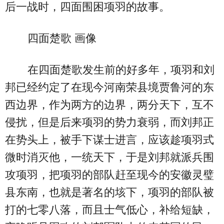
后一战时，四面围困项羽的故事。
四面楚歌 画像
在四面楚歌发生前的好多年，项羽和刘
邦已经约定了在现今河南荣县境贾鲁河的东
西边界，作为两方的边界，两分天下，互不
侵扰，但是后来项羽的势力衰弱，而刘邦正
在势头上，被手下谋士进言，应该趁项羽式
微时消灭他，一统天下，于是刘邦就派兵围
攻项羽，把项羽的部队赶至现今的安徽灵璧
县东南，也就是著名的垓下，项羽的部队被
打的七零八落，而且士气低心，补给短缺，