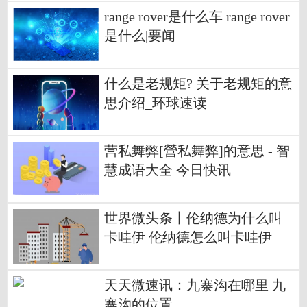
range rover是什么车 range rover
是什么|要闻
什么是老规矩? 关于老规矩的意
思介绍_环球速读
营私舞弊[營私舞弊]的意思 - 智
慧成语大全 今日快讯
世界微头条丨伦纳德为什么叫
卡哇伊 伦纳德怎么叫卡哇伊
天天微速讯：九寨沟在哪里 九
寨沟的位置