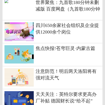
世界聚焦：九首歌180分钟未删
减版 百度网盘（九首歌180分钟
未删）
四川650余家社会组织及企业提
供12000余个岗位
焦点快报!苍穹巨灵·内蒙古篇
注意防范！明后两天洛阳将有
强对流天气
天天关注：英特尔要求更高办
厂补贴 德国财长说“给不起”