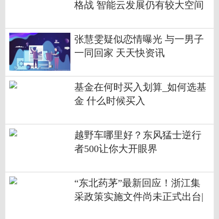
格战 智能云发展仍有较大空间
张慧雯疑似恋情曝光 与一男子
一同回家 天天快资讯
基金在何时买入划算_如何选基
金 什么时候买入
越野车哪里好？东风猛士逆行
者500让你大开眼界
“东北药茅”最新回应！浙江集
采政策实施文件尚未正式出台|
环球快讯