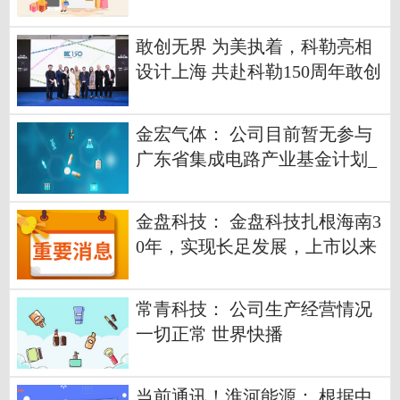
敢创无界 为美执着，科勒亮相
设计上海 共赴科勒150周年敢创
之旅
金宏气体： 公司目前暂无参与
广东省集成电路产业基金计划_
每日热文
金盘科技： 金盘科技扎根海南3
0年，实现长足发展，上市以来
公司更呈现高速发展态势
常青科技： 公司生产经营情况
一切正常 世界快播
当前通讯！淮河能源： 根据中