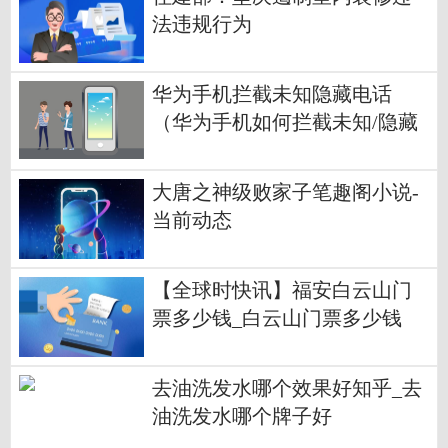
法违规行为
华为手机拦截未知隐藏电话
（华为手机如何拦截未知/隐藏
电话） 全球即时
大唐之神级败家子笔趣阁小说-
当前动态
【全球时快讯】福安白云山门
票多少钱_白云山门票多少钱
去油洗发水哪个效果好知乎_去
油洗发水哪个牌子好