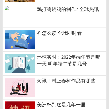
鸡打鸣烧鸡的制作? 全球热讯
祚怎么读|全球即时看
环球实时：2022年端午节是哪
一天 明年端午节是几号
短讯！村上春树作品有哪些
美洲杯到底是几年一届