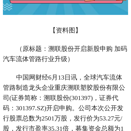
【资料图】
（原标题：溯联股份开启新股申购 加码
汽车流体管路行业升级）
中国网财经6月13日讯，全球汽车流体
管路制造龙头企业重庆溯联塑胶股份有限公
司(证券简称：溯联股份(301397)，证券代
码：301397.SZ)开启申购。公司本次公开发
行股票总数为2501万股，发行价为53.27元/
股，发行市盈率35.31倍，募集资金总额为1