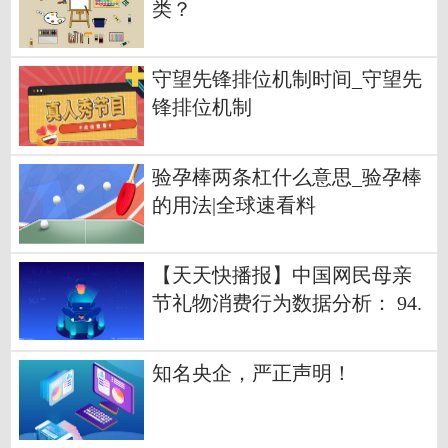
类？
守望先锋排位机制时间_守望先
锋排位机制
验孕棒两条杠什么意思_验孕棒
的用法|全球速看料
【天天快播报】中国网民母亲
节礼物消费行为数据分析： 94.
9%消费者表示知道母亲生日
知名央企，严正声明！