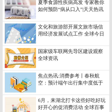
夏季食源性疾病高发 专家教你
如何预防“病从口入”|天天热讯
文化和旅游部开展文旅市场信
用经济发展试点工作 全球今日
讯
国家级车联网先导区建设观察
全球资讯
焦点热讯:消费参考丨春秋航
空：预计端午出行集中度低于
五一
6月，来湖北打卡这些好吃好玩
好开心的促消费活动 全球百事