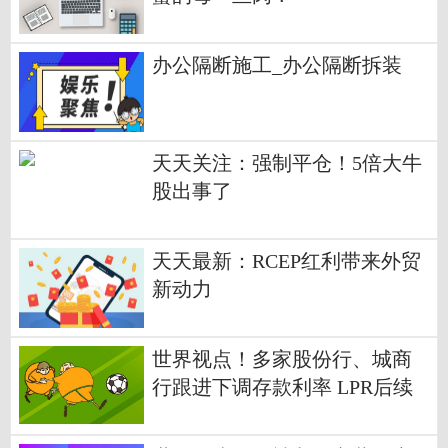
办公隔断施工_办公隔断拆装
天天关注：强制平仓！5倍大牛
股出事了
天天最新：RCEP红利带来外贸
新动力
世界视点！多家股份行、城商
行跟进下调存款利率 LPR后续
走势如何？