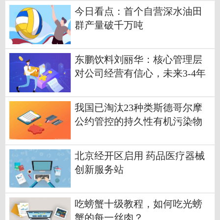
今日看点：首个自营深水油田
群产量破千万吨
东鹏饮料刘丽华：核心管理层
对公司经营有信心，未来3-4年
目标冲刺200亿 天天时讯
我国已淘汰23种类斯德哥尔摩
公约管控的持久性有机污染物
北京经开区启用 药品医疗器械
创新服务站
吃螃蟹十级教程，如何吃光螃
蟹的每一丝肉？