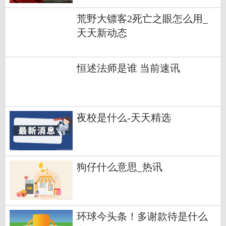
荒野大镖客2死亡之眼怎么用_
天天新动态
恒述法师是谁 当前速讯
夜校是什么-天天精选
狗仔什么意思_热讯
环球今头条！多谢款待是什么