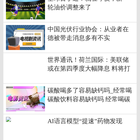
轮油价调整来了
中国光伏行业协会：从业者在
德被带走消息多有不实
世界通讯！荷兰国际：美联储
或在第四季度大幅降息 料将打
击美元
碳酸喝多了容易缺钙吗_经常喝
碳酸饮料容易缺钙吗 经常喝碳
酸饮料会不会容易缺钙
AI语言模型“提速”药物发现