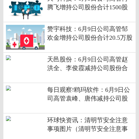
腾飞增持公司股份合计1500股
赞宇科技：6月9日公司高管邹
欢金增持公司股份合计20.5万股
微资讯
天邑股份：6月9日公司高管赵
洪全、李俊霞减持公司股份合
计2.29万股
每日观察!鸥玛软件：6月9日公
司高管袁峰、唐伟减持公司股
份合计7000股
环球快资讯：清明节安全注意
事项图片（清明节安全注意事
项）