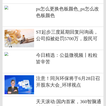
ps怎么更换色板颜色_ps怎么改
色板颜色
ST起步三度延期回复问询函，
公司拟被处罚5700万，股民可
索赔
今日精选：公益微视频丨粒粒
皆辛苦
注意！同兴环保将于6月28日召
开股东大会_环球视点
天天滚动:国内首家，360智脑通