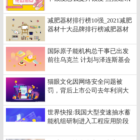
减肥器材排行榜10强_2021减肥
器材十大品牌排行榜减肥器材
哪个牌子好
国际原子能机构总干事已出发
前往乌克兰 计划与泽连斯基会
面
猫眼文化因网络安全问题被
罚，背后上市公司去年利润大
降七成
世界快报:我国大型变速抽水蓄
能机组研制进入工程应用阶段