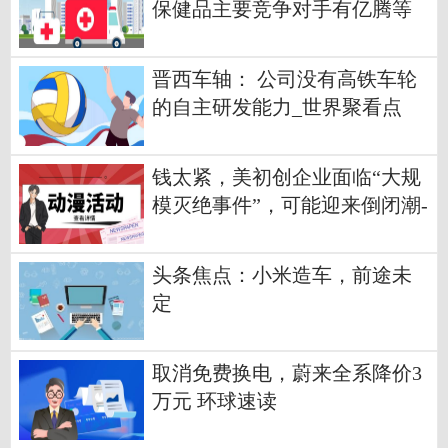
保健品主要竞争对手有亿腾等
世界视讯
晋西车轴： 公司没有高铁车轮
的自主研发能力_世界聚看点
钱太紧，美初创企业面临“大规
模灭绝事件”，可能迎来倒闭潮-
时快讯
头条焦点：小米造车，前途未
定
取消免费换电，蔚来全系降价3
万元 环球速读