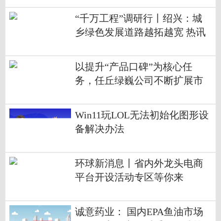
“千万工程”调研行丨绍兴：城
乡绿色发展道路越拓越宽 热讯
以提升“产品口碑”为核心任
务，任丘绿巍公司不断扩展市
场版图
Win11玩LOL无法初始化图形设
备解决办法
环球新消息丨省内外龙头电商
平台开设活动专区等你来
诚意药业： 国内EPA鱼油市场