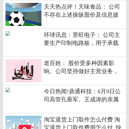
天天热点评！天味食品： 公司
不存在上述操纵股价及信息披
露不实的情况
环球讯息：景旺电子： 公司主
要生产印制电路板，用于承载
电子元器件和提供电气连接
老百姓： 股价受多种因素影
响。公司坚持做好主营业务，
提升经营质量，努力为投资者
创造良好回报|环球热推荐
今日热闻!鼎通科技：6月9日公
司高管孔垂军、王成涛的亲属
减持公司股份合计10000股
淘宝退货上门取件怎么付费 淘
宝退货上门取件费用怎么付_快