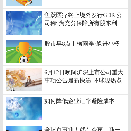
鱼跃医疗终止境外发行GDR 公
司称“为充分保障所有股东利
益”-焦点热闻
股市早8点丨梅雨季·躲进小楼
6月12日晚间沪深上市公司重大
事项公告最新快递 环球观热点
如何降低企业汇率避险成本
全球百事通！就在今夜，新一