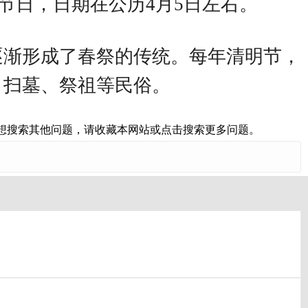
的祭祀节日，日期在公历4月5日左右。
逐渐形成了春祭的传统。每年清明节，
、扫墓、祭祖等民俗。
想搜索其他问题，请收藏本网站或点击搜索更多问题。