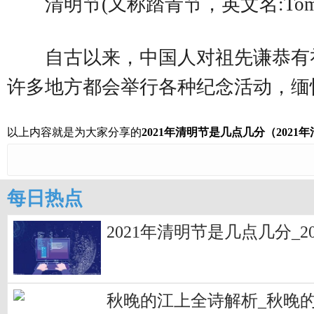
清明节(又称踏青节，英文名:Tom
自古以来，中国人对祖先谦恭有
许多地方都会举行各种纪念活动，缅
以上内容就是为大家分享的
2021年清明节是几点几分（202
每日热点
2021年清明节是几点几分_
秋晚的江上全诗解析_秋晚