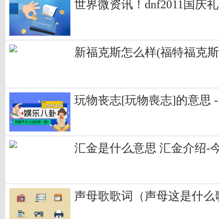
世界微资讯！dnf2011国庆
新福克斯怎么样(福特福克斯
玩物丧志[玩物喪志]的意思 
汇金是什么意思 汇金介绍-
声母歌歌词（声母这是什么