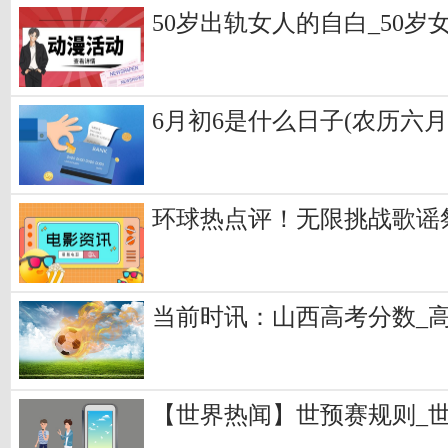
50岁出轨女人的自白_50岁
6月初6是什么日子(农历六月
环球热点评！无限挑战歌谣
当前时讯：山西高考分数_高
【世界热闻】世预赛规则_世预