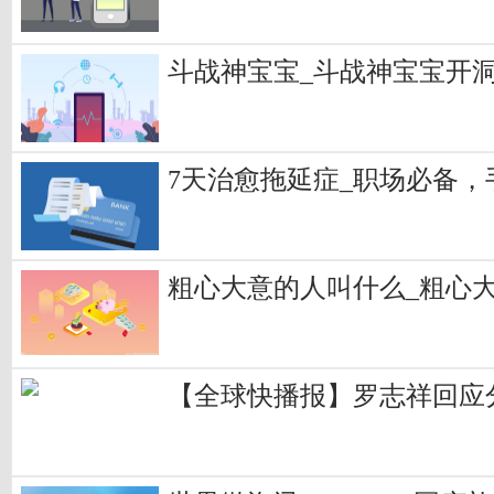
斗战神宝宝_斗战神宝宝开洞
7天治愈拖延症_职场必备，
粗心大意的人叫什么_粗心
【全球快播报】罗志祥回应