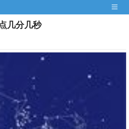
几点几分几秒