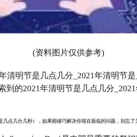
(资料图片仅供参考)
1年清明节是几点几分_2021年清明节
到的2021年清明节是几点几分_202
清明节是几点几分几秒），如果能碰巧解决你现在面临的问题，别忘