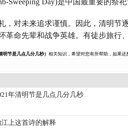
b-Sweeping Day)是中国最重要
礼，对未来追求谨慎。因此，清明节
怀革命先辈和战争英雄。有徒步旅行
1年清明节是几点几分几秒）
相关知识，希望对您有所帮助，如果还
2021年清明节是几点几分几秒
的江上这首诗的解释