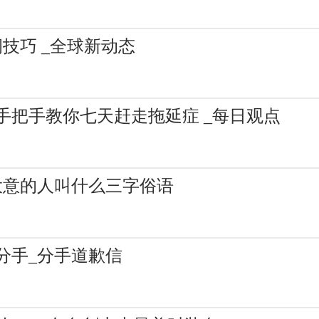
技巧 _全球新动态
手把手教你七天赶走拖延症 _每日观点
大意的人叫什么三字俗语
分手_分手道歉信