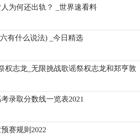
女人为何还出轨？ _世界速看料
六有什么说法) _今日精选
祭权志龙_无限挑战歌谣祭权志龙和郑亨敦
考录取分数线一览表2021
赛规则2022