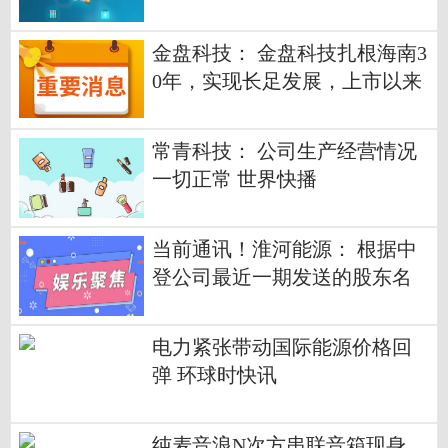
每日热文
金盘科技： 金盘科技扎根海南3
0年，实现长足发展，上市以来
公司更呈现高速发展态势
常青科技： 公司生产经营情况
一切正常 世界快播
当前通讯！淮河能源： 根据中
登公司最近一期发送的股东名
册，本公司的股东总数为49,566
户
电力紧张带动国际能源价格回
弹 环球时快讯
纯麦音浪N次方串联音箱现身