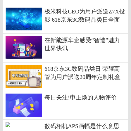
极米科技CEO为用户派送Z7X投
影 618京东3C数码品类日全面
开启|新资讯
在新能源车企感受“智造”魅力
世界快讯
618京东3C数码品类日 荣耀高
管为用户派送20周年定制礼盒
每日关注!申正焕的人物评价
数码相机APS画幅是什么意思