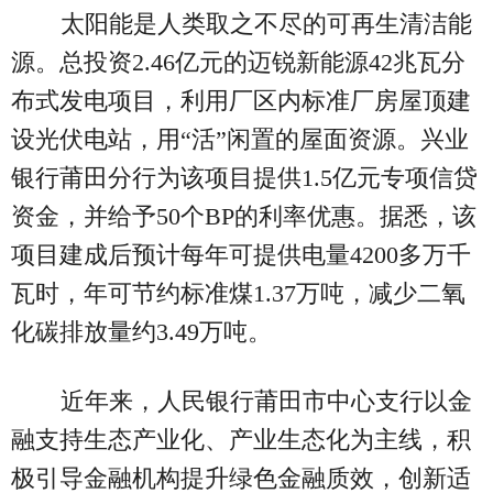
太阳能是人类取之不尽的可再生清洁能
源。总投资2.46亿元的迈锐新能源42兆瓦分
布式发电项目，利用厂区内标准厂房屋顶建
设光伏电站，用“活”闲置的屋面资源。兴业
银行莆田分行为该项目提供1.5亿元专项信贷
资金，并给予50个BP的利率优惠。据悉，该
项目建成后预计每年可提供电量4200多万千
瓦时，年可节约标准煤1.37万吨，减少二氧
化碳排放量约3.49万吨。
近年来，人民银行莆田市中心支行以金
融支持生态产业化、产业生态化为主线，积
极引导金融机构提升绿色金融质效，创新适