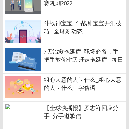
赛规则2022
斗战神宝宝_斗战神宝宝开洞技
巧 _全球新动态
7天治愈拖延症_职场必备，手
把手教你七天赶走拖延症 _每日
观点
粗心大意的人叫什么_粗心大意
的人叫什么三字俗语
【全球快播报】罗志祥回应分
手_分手道歉信