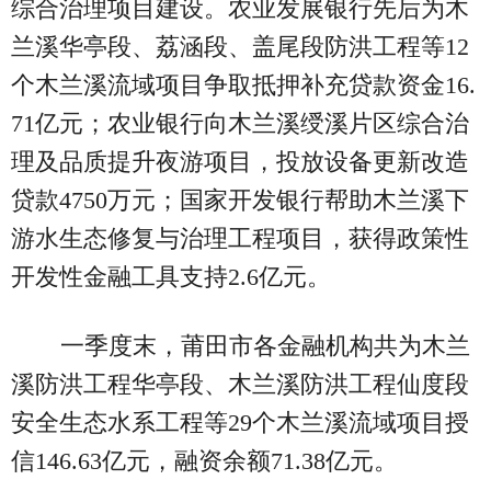
综合治理项目建设。农业发展银行先后为木
兰溪华亭段、荔涵段、盖尾段防洪工程等12
个木兰溪流域项目争取抵押补充贷款资金16.
71亿元；农业银行向木兰溪绶溪片区综合治
理及品质提升夜游项目，投放设备更新改造
贷款4750万元；国家开发银行帮助木兰溪下
游水生态修复与治理工程项目，获得政策性
开发性金融工具支持2.6亿元。
一季度末，莆田市各金融机构共为木兰
溪防洪工程华亭段、木兰溪防洪工程仙度段
安全生态水系工程等29个木兰溪流域项目授
信146.63亿元，融资余额71.38亿元。