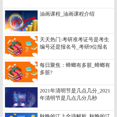
油画课程_油画课程介绍
天天热门:考研准考证号是考生
编号还是报名号_考研9位报名
号含义
每日聚焦：蟑螂有多脏_蟑螂有
多脏?
2021年清明节是几点几分_2021
年清明节是几点几分几秒
秋晚的江上全诗解析_秋晚的江