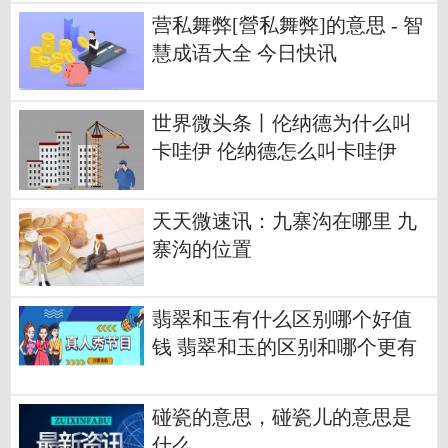
营私舞弊[營私舞弊]的意思 - 智
慧成语大全 今日快讯
世界微头条丨伦纳德为什么叫
卡哇伊 伦纳德怎么叫卡哇伊
天天微速讯：九寨沟在哪里 九
寨沟的位置
翡翠和玉有什么区别哪个好值
钱 翡翠和玉的区别和哪个更有
价值
碰瓷的意思，碰瓷儿的意思是
什么