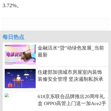
3.72%。
每日热点
金融活水“贷”动绿色发展_当前
最新
住建部加强城市房屋室内装饰
装修安全管理 坚决遏制私拆承
重墙等违法违规行为
618京东联合品牌推出20周年礼
盒 OPPO高管上门送一加Ace2手
机