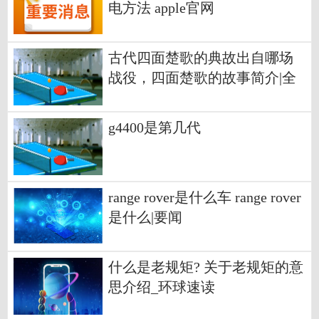
电方法 apple官网
古代四面楚歌的典故出自哪场
战役，四面楚歌的故事简介|全
球简讯
g4400是第几代
range rover是什么车 range rover
是什么|要闻
什么是老规矩? 关于老规矩的意
思介绍_环球速读