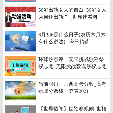
50岁出轨女人的自白_50岁女人
为何还出轨？ _世界速看料
6月初6是什么日子(农历六月六
有什么说法) _今日精选
环球热点评！无限挑战歌谣祭
权志龙_无限挑战歌谣祭权志龙
和郑亨敦
当前时讯：山西高考分数_高考
录取分数线一览表2021
【世界热闻】世预赛规则_世预