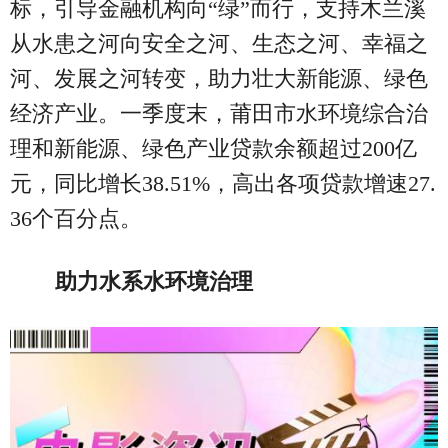
标，引导金融机构向“绿”而行，支持木兰溪
从水患之河向安全之河、生态之河、幸福之
河、发展之河转变，助力壮大新能源、绿色
经济产业。一季度末，莆田市水环境综合治
理和新能源、绿色产业贷款余额超过200亿
元，同比增长38.51%，高出各项贷款增速27.
36个百分点。
助力水系水环境治理