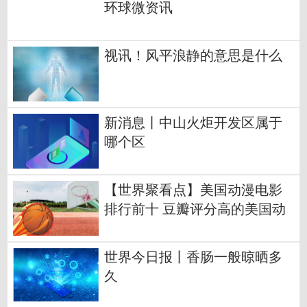
环球微资讯
视讯！风平浪静的意思是什么
新消息丨中山火炬开发区属于
哪个区
【世界聚看点】美国动漫电影
排行前十 豆瓣评分高的美国动
漫电影排行榜
世界今日报丨香肠一般晾晒多
久