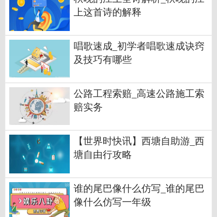
上这首诗的解释
唱歌速成_初学者唱歌速成诀窍
及技巧有哪些
公路工程索赔_高速公路施工索
赔实务
【世界时快讯】西塘自助游_西
塘自由行攻略
谁的尾巴像什么仿写_谁的尾巴
像什么仿写一年级