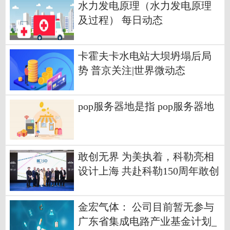
水力发电原理（水力发电原理
及过程） 每日动态
卡霍夫卡水电站大坝坍塌后局
势 普京关注|世界微动态
pop服务器地是指 pop服务器地
敢创无界 为美执着，科勒亮相
设计上海 共赴科勒150周年敢创
之旅
金宏气体： 公司目前暂无参与
广东省集成电路产业基金计划_